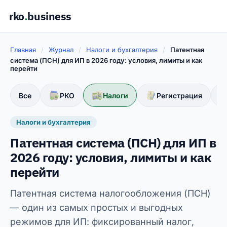
rko
.
business
Главная
/
Журнал
/
Налоги и бухгалтерия
/
Патентная
система (ПСН) для ИП в 2026 году: условия, лимиты и как
перейти
Все
РКО
Налоги
Регистрация
Налоги и бухгалтерия
Патентная система (ПСН) для ИП в
2026 году: условия, лимиты и как
перейти
Патентная система налогообложения (ПСН)
— один из самых простых и выгодных
режимов для ИП: фиксированный налог,