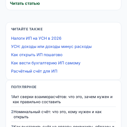
Читать статью
ЧИТАЙТЕ ТАКЖЕ
Налоги ИП на УСН в 2026
УСН: доходы или доходы минус расходы
Как открыть ИП пошагово
Как вести бухгалтерию ИП самому
Расчётный счёт для ИП
ПОПУЛЯРНОЕ
1
Акт сверки взаиморасчётов: что это, зачем нужен и
как правильно составить
2
Номинальный счёт: что это, кому нужен и как
открыть
3
Как выставить счёт на оплату: реквизиты, образец и