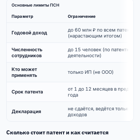
Основные лимиты ПСН
Параметр
Ограничение
до 60 млн ₽ по всем патентам
Годовой доход
(нарастающим итогом)
Численность
до 15 человек (по патентной
сотрудников
деятельности)
Кто может
только ИП (не ООО)
применять
от 1 до 12 месяцев в пределах
Срок патента
года
не сдаётся, ведётся только кни
Декларация
доходов
Сколько стоит патент и как считается