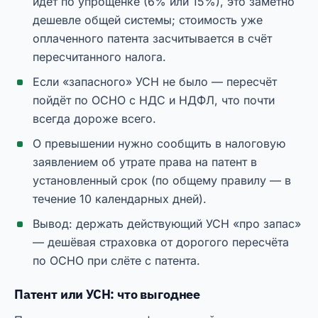
идёт по упрощёнке (6% или 15%), это заметно
дешевле общей системы; стоимость уже
оплаченного патента засчитывается в счёт
пересчитанного налога.
Если «запасного» УСН не было — пересчёт
пойдёт по ОСНО с НДС и НДФЛ, что почти
всегда дороже всего.
О превышении нужно сообщить в налоговую
заявлением об утрате права на патент в
установленный срок (по общему правилу — в
течение 10 календарных дней).
Вывод: держать действующий УСН «про запас»
— дешёвая страховка от дорогого пересчёта
по ОСНО при слёте с патента.
Патент или УСН: что выгоднее