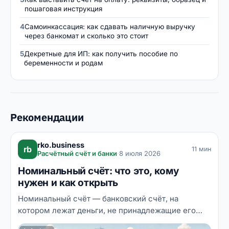
пошаговая инструкция
4
Самоинкассация: как сдавать наличную выручку
через банкомат и сколько это стоит
5
Декретные для ИП: как получить пособие по
беременности и родам
Рекомендации
rko.business
rb
11 мин
Расчётный счёт и банки
·
8 июля 2026
Номинальный счёт: что это, кому
нужен и как открыть
Номинальный счёт — банковский счёт, на
котором лежат деньги, не принадлежащие его
владельцу: он лишь распоряжается ими в