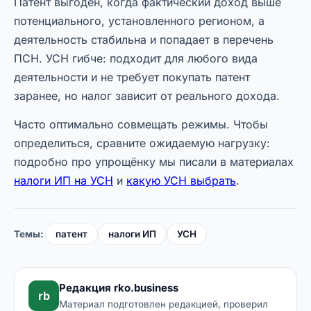
Патент выгоден, когда фактический доход выше
потенциального, установленного регионом, а
деятельность стабильна и попадает в перечень
ПСН. УСН гибче: подходит для любого вида
деятельности и не требует покупать патент
заранее, но налог зависит от реального дохода.
Часто оптимально совмещать режимы. Чтобы
определиться, сравните ожидаемую нагрузку:
подробно про упрощёнку мы писали в материалах
налоги ИП на УСН
и
какую УСН выбрать
.
Темы:
патент
налоги ИП
УСН
Редакция rko.business
rb
Материал подготовлен редакцией, проверил