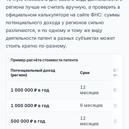
региона лучше не считать вручную, а проверить в
официальном калькуляторе на сайте ФНС: суммы
потенциального дохода у регионов сильно
различаются, и по одному и тому же виду
деятельности патент в разных субъектах может
стоить кратно по-разному.
Пример расчёта стоимости патента
Потенциальный доход
Стоимо
Срок
(регион)
патент
12
1 000 000 ₽ в год
60 000
месяцев
6 месяцев
1 000 000 ₽ в год
30 000
12
500 000 ₽ в год
30 000
месяцев