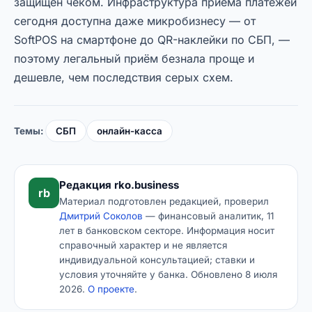
защищён чеком. Инфраструктура приёма платежей
сегодня доступна даже микробизнесу — от
SoftPOS на смартфоне до QR-наклейки по СБП, —
поэтому легальный приём безнала проще и
дешевле, чем последствия серых схем.
Темы:
СБП
онлайн-касса
Редакция rko.business
rb
Материал подготовлен редакцией, проверил
Дмитрий Соколов
— финансовый аналитик, 11
лет в банковском секторе. Информация носит
справочный характер и не является
индивидуальной консультацией; ставки и
условия уточняйте у банка. Обновлено 8 июля
2026.
О проекте
.