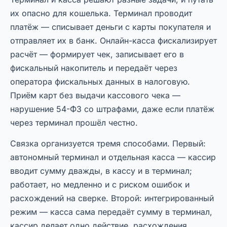
их опасно для кошелька. Терминал проводит
платёж — списывает деньги с карты покупателя и
отправляет их в банк. Онлайн-касса фискализирует
расчёт — формирует чек, записывает его в
фискальный накопитель и передаёт через
оператора фискальных данных в налоговую.
Приём карт без выдачи кассового чека —
нарушение 54-ФЗ со штрафами, даже если платёж
через терминал прошёл честно.
Связка организуется тремя способами. Первый:
автономный терминал и отдельная касса — кассир
вводит сумму дважды, в кассу и в терминал;
работает, но медленно и с риском ошибок и
расхождений на сверке. Второй: интегрированный
режим — касса сама передаёт сумму в терминал,
кассир делает одно действие, расхождения