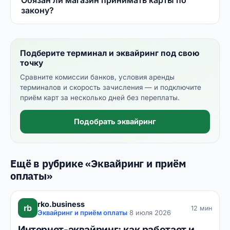
Обязан ли магазин принимать карты по
закону?
Подберите терминал и эквайринг под свою
точку
Сравните комиссии банков, условия аренды
терминалов и скорость зачисления — и подключите
приём карт за несколько дней без переплаты.
Подобрать эквайринг
Ещё в рубрике «Эквайринг и приём
оплаты»
rko.business
rb
12 мин
Эквайринг и приём оплаты
·
8 июля 2026
Интернет-эквайринг: как работает и