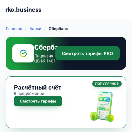
rko
.
business
Главная
/
Банки
/
Сбербанк
Сбербанк
Смотреть тарифы РКО
Лицензия
ЦБ № 1481
ПОПУЛЯРНОЕ
Расчётный счёт
8 предложений
Смотреть тарифы