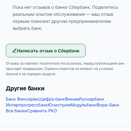
Пока нет отзывов о банке Сбербанк. Поделитесь
реальным опытом обслуживания — ваш отзыв
первым поможет другим предпринимателям
выбрать банк.
Написать отзыв о
Сбербанк
Отзывы оставляют посетители rko.business; перед публикацией они
проходят модерацию. Оценки клиентов не влияют на условия
банков и на порядок выдачи.
Другие банки
Банк Финсервис
Цифра банк
Финам
Руснарбанк
Интерпрогрессбанк
Юнистрим
Модульбанк
Фора-Банк
Все банки
Сравнить РКО