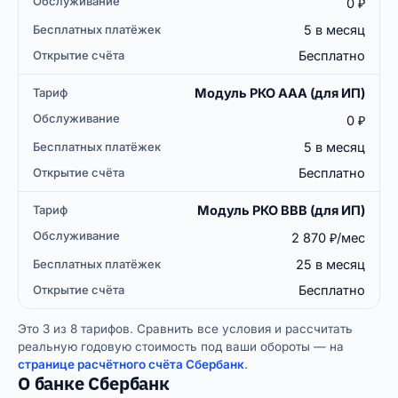
0 ₽
5 в месяц
Бесплатно
Модуль РКО ААА (для ИП)
0 ₽
5 в месяц
Бесплатно
Модуль РКО ВВВ (для ИП)
2 870 ₽/мес
25 в месяц
Бесплатно
Это 3 из 8 тарифов. Сравнить все условия и рассчитать
реальную годовую стоимость под ваши обороты — на
странице расчётного счёта Сбербанк
.
О банке Сбербанк