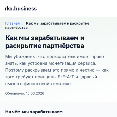
rko
.
business
Главная
/
Как мы зарабатываем и раскрытие
партнёрства
Как мы зарабатываем и
раскрытие партнёрства
Мы убеждены, что пользователь имеет право
знать, как устроена монетизация сервиса.
Поэтому раскрываем это прямо и честно — как
того требуют принципы E-E-A-T и здравый
смысл в финансовой тематике.
Обновлено: 15.06.2026
На чём мы зарабатываем