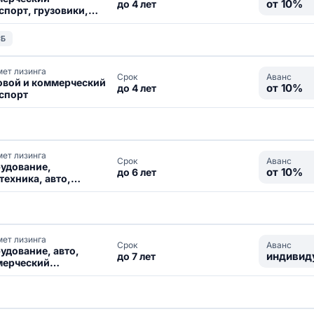
от 10%
до 4 лет
спорт, грузовики,
техника,
удование
СБ
ет лизинга
Аванс
Срок
овой и коммерческий
от 10%
до 4 лет
спорт
ет лизинга
Аванс
Срок
удование,
от 10%
до 6 лет
техника, авто,
овой транспорт
ет лизинга
Аванс
Срок
удование, авто,
индивид
до 7 лет
ерческий
спорт, спецтехника