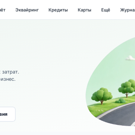
чёт
Эквайринг
Кредиты
Карты
Ещё
Журна
 затрат.
изнес.
вия