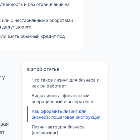
ственность и без ограничений на
 или с нестабильными оборотами
и дадут дорого.
или взять обычный кредит под
В ЭТОЙ СТАТЬЕ
 у
Что такое лизинг для бизнеса и
как он работает
Виды лизинга: финансовый,
операционный и возвратный
Как оформить лизинг для
бизнеса: пошаговая инструкция
овая
Лизинг авто для бизнеса
ет
(автолизинг)