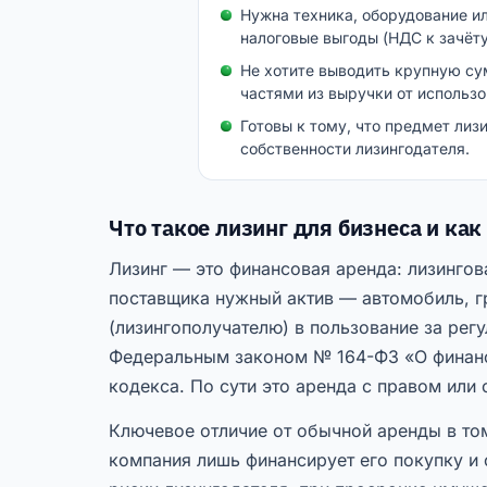
Нужна техника, оборудование ил
налоговые выгоды (НДС к зачёту
Не хотите выводить крупную су
частями из выручки от использо
Готовы к тому, что предмет лиз
собственности лизингодателя.
Что такое лизинг для бизнеса и как
Лизинг — это финансовая аренда: лизингов
поставщика нужный актив — автомобиль, гр
(лизингополучателю) в пользование за рег
Федеральным законом № 164-ФЗ «О финансо
кодекса. По сути это аренда с правом или
Ключевое отличие от обычной аренды в том
компания лишь финансирует его покупку и 