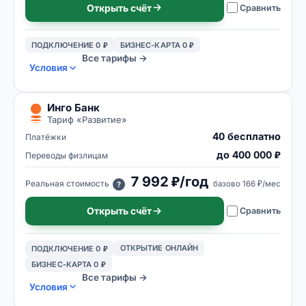
Открыть счёт
Сравнить
ПОДКЛЮЧЕНИЕ 0 ₽
БИЗНЕС-КАРТА 0 ₽
Все тарифы →
Условия
Инго Банк
Тариф «
Развитие
»
40 бесплатно
Платёжки
до 400 000 ₽
Переводы физлицам
7 992 ₽/год
Реальная стоимость
базово
166 ₽/мес
?
Открыть счёт
Сравнить
ОТКРЫТИЕ ОНЛАЙН
ПОДКЛЮЧЕНИЕ 0 ₽
БИЗНЕС-КАРТА 0 ₽
Все тарифы →
Условия