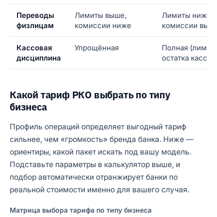
Переводы
Лимиты выше,
Лимиты ниже,
физлицам
комиссии ниже
комиссии выш
Кассовая
Упрощённая
Полная (лимит
дисциплина
остатка кассы)
Какой тариф РКО выбрать по типу
бизнеса
Профиль операций определяет выгодный тариф
сильнее, чем «громкость» бренда банка. Ниже —
ориентиры, какой пакет искать под вашу модель.
Подставьте параметры в калькулятор выше, и
подбор автоматически отранжирует банки по
реальной стоимости именно для вашего случая.
Матрица выбора тарифа по типу бизнеса