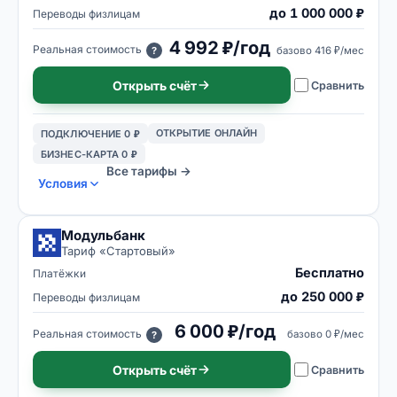
до 1 000 000 ₽
Переводы физлицам
4 992 ₽/год
Реальная стоимость
базово
416 ₽/мес
?
Открыть счёт
Сравнить
ОТКРЫТИЕ ОНЛАЙН
ПОДКЛЮЧЕНИЕ 0 ₽
БИЗНЕС-КАРТА 0 ₽
Все тарифы →
Условия
Модульбанк
Тариф «
Стартовый
»
Бесплатно
Платёжки
до 250 000 ₽
Переводы физлицам
6 000 ₽/год
Реальная стоимость
базово
0 ₽/мес
?
Открыть счёт
Сравнить