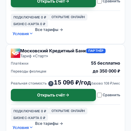
Открыть счёт
Сравнить
ОТКРЫТИЕ ОНЛАЙН
ПОДКЛЮЧЕНИЕ 0 ₽
БИЗНЕС-КАРТА 0 ₽
Все тарифы →
Условия
Московский Кредитный Банк
ПАРТНЁР
Тариф «
Старт
»
55 бесплатно
Платёжки
до 350 000 ₽
Переводы физлицам
15 096 ₽/год
Реальная стоимость
базово
108 ₽/мес
?
Открыть счёт
Сравнить
ОТКРЫТИЕ ОНЛАЙН
ПОДКЛЮЧЕНИЕ 0 ₽
БИЗНЕС-КАРТА 0 ₽
Все тарифы →
Условия