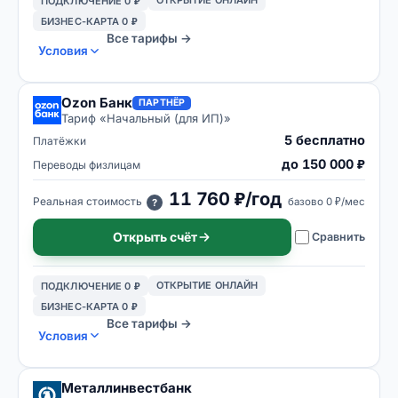
ОТКРЫТИЕ ОНЛАЙН
ПОДКЛЮЧЕНИЕ 0 ₽
БИЗНЕС-КАРТА 0 ₽
Все тарифы →
Условия
Ozon Банк
ПАРТНЁР
Тариф «
Начальный (для ИП)
»
5 бесплатно
Платёжки
до 150 000 ₽
Переводы физлицам
11 760 ₽/год
Реальная стоимость
базово
0 ₽/мес
?
Открыть счёт
Сравнить
ОТКРЫТИЕ ОНЛАЙН
ПОДКЛЮЧЕНИЕ 0 ₽
БИЗНЕС-КАРТА 0 ₽
Все тарифы →
Условия
Металлинвестбанк