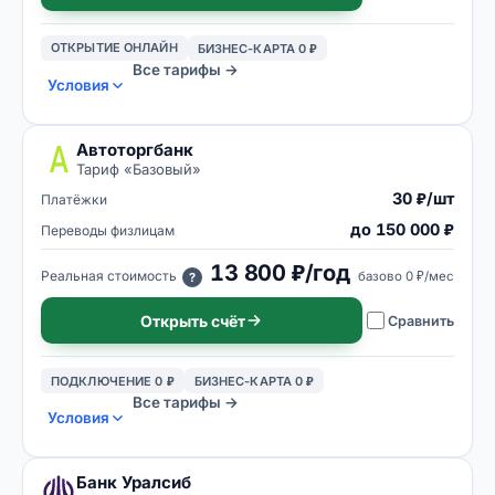
ОТКРЫТИЕ ОНЛАЙН
БИЗНЕС-КАРТА 0 ₽
Все тарифы →
Условия
Автоторгбанк
Тариф «
Базовый
»
30 ₽/шт
Платёжки
до 150 000 ₽
Переводы физлицам
13 800 ₽/год
Реальная стоимость
базово
0 ₽/мес
?
Открыть счёт
Сравнить
ПОДКЛЮЧЕНИЕ 0 ₽
БИЗНЕС-КАРТА 0 ₽
Все тарифы →
Условия
Банк Уралсиб