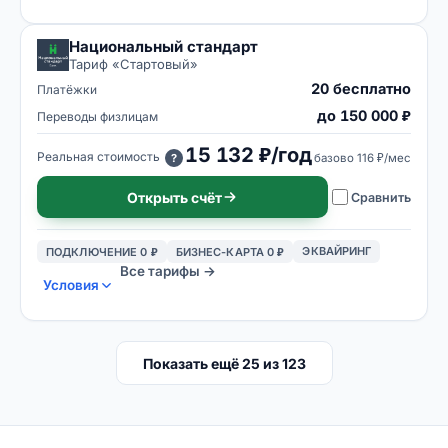
Национальный стандарт
Тариф «
Стартовый
»
20 бесплатно
Платёжки
до 150 000 ₽
Переводы физлицам
15 132 ₽/год
Реальная стоимость
базово
116 ₽/мес
?
Открыть счёт
Сравнить
ЭКВАЙРИНГ
ПОДКЛЮЧЕНИЕ 0 ₽
БИЗНЕС-КАРТА 0 ₽
Все тарифы →
Условия
Показать ещё
25
из
123