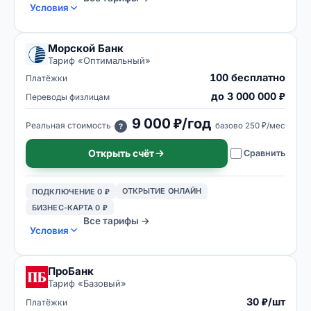
Условия
Морской Банк
Тариф «
Оптимальный
»
100 бесплатно
Платёжки
до 3 000 000 ₽
Переводы физлицам
9 000 ₽/год
Реальная стоимость
базово
250 ₽/мес
?
Открыть счёт
Сравнить
ОТКРЫТИЕ ОНЛАЙН
ПОДКЛЮЧЕНИЕ 0 ₽
БИЗНЕС-КАРТА 0 ₽
Все тарифы →
Условия
ПроБанк
Тариф «
Базовый
»
30 ₽/шт
Платёжки