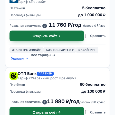
Тариф «
Первый
»
5 бесплатно
Платёжки
до 1 000 000 ₽
Переводы физлицам
11 760 ₽/год
Реальная стоимость
базово
0 ₽/мес
?
Открыть счёт
Сравнить
ОТКРЫТИЕ ОНЛАЙН
ЭКВАЙРИНГ
БИЗНЕС-КАРТА 0 ₽
Все тарифы →
Условия
ОТП Банк
ПАРТНЁР
Тариф «
Уверенный рост Премиум
»
60 бесплатно
Платёжки
до 100 000 ₽
Переводы физлицам
11 880 ₽/год
Реальная стоимость
базово
990 ₽/мес
?
Открыть счёт
Сравнить