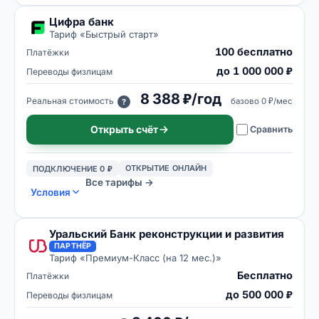
Цифра банк
Тариф «
Быстрый старт
»
100 бесплатно
Платёжки
до 1 000 000 ₽
Переводы физлицам
8 388 ₽/год
Реальная стоимость
базово
0 ₽/мес
?
Открыть счёт
Сравнить
ОТКРЫТИЕ ОНЛАЙН
ПОДКЛЮЧЕНИЕ 0 ₽
Все тарифы →
Условия
Уральский Банк реконструкции и развития
ПАРТНЁР
Тариф «
Премиум-Класс (на 12 мес.)
»
Бесплатно
Платёжки
до 500 000 ₽
Переводы физлицам