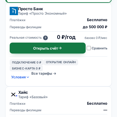
Просто Банк
Тариф «
Просто Экономный
»
Бесплатно
Платёжки
до 500 000 ₽
Переводы физлицам
0 ₽/год
Реальная стоимость
базово
0 ₽/мес
?
Открыть счёт
Сравнить
ОТКРЫТИЕ ОНЛАЙН
ПОДКЛЮЧЕНИЕ 0 ₽
БИЗНЕС-КАРТА 0 ₽
Все тарифы →
Условия
Хайс
Тариф «
Базовый
»
Бесплатно
Платёжки
—
Переводы физлицам