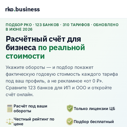
rko
.
business
ПОДБОР РКО · 123 БАНКОВ · 310 ТАРИФОВ · ОБНОВЛЕНО
В ИЮНЕ 2026
Расчётный счёт для
бизнеса
по реальной
стоимости
Укажите обороты — и подбор покажет
фактическую годовую стоимость каждого тарифа
под ваш профиль, а не рекламное «от 0 ₽».
Сравните 123 банков для ИП и ООО и откройте
счёт онлайн.
Расчёт под ваши
Только лицензии ЦБ
обороты
Честный рейтинг по
Подбор бесплатный
цене