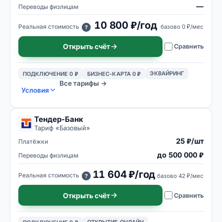
—
Переводы физлицам
10 800 ₽/год
Реальная стоимость
базово
0 ₽/мес
?
Открыть счёт
Сравнить
ЭКВАЙРИНГ
ПОДКЛЮЧЕНИЕ 0 ₽
БИЗНЕС-КАРТА 0 ₽
Все тарифы →
Условия
Тендер-Банк
Тариф «
Базовый
»
25 ₽/шт
Платёжки
до 500 000 ₽
Переводы физлицам
11 604 ₽/год
Реальная стоимость
базово
42 ₽/мес
?
Открыть счёт
Сравнить