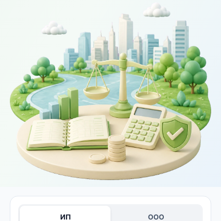
ИП
ООО