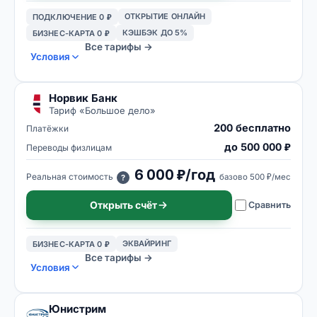
ОТКРЫТИЕ ОНЛАЙН
ПОДКЛЮЧЕНИЕ 0 ₽
КЭШБЭК ДО 5%
БИЗНЕС-КАРТА 0 ₽
Все тарифы →
Условия
Норвик Банк
Тариф «
Большое дело
»
200 бесплатно
Платёжки
до 500 000 ₽
Переводы физлицам
6 000 ₽/год
Реальная стоимость
базово
500 ₽/мес
?
Открыть счёт
Сравнить
ЭКВАЙРИНГ
БИЗНЕС-КАРТА 0 ₽
Все тарифы →
Условия
Юнистрим