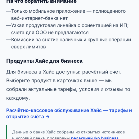
На что обратить внимание
Только мобильное приложение — полноценного
веб-интернет-банка нет
Узкая продуктовая линейка с ориентацией на ИП;
счета для ООО не предлагаются
Комиссии за снятие наличных и крупные операции
сверх лимитов
Продукты Хайс для бизнеса
Для бизнеса в Хайс доступны: расчётный счёт.
Выберите продукт в карточках выше — мы
собрали актуальные тарифы, условия и отзывы по
каждому.
Расчётно-кассовое обслуживание Хайс — тарифы и
открытие счёта →
Данные о банке Хайс собраны из открытых источников
и условий банка, проверены
редакцией rko.business
.