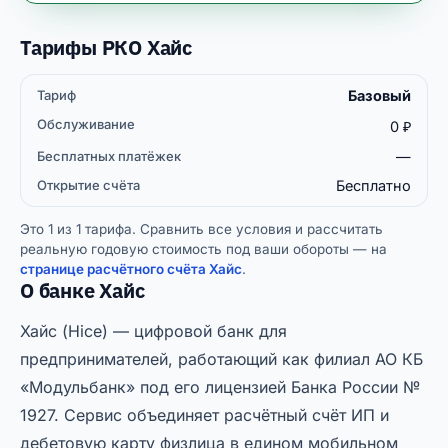
Тарифы РКО Хайс
Базовый
Бесплатных
Открытие
Тариф
Обслуживание
платёжек
счёта
0 ₽
—
Бесплатно
Это 1 из 1 тарифа. Сравнить все условия и рассчитать
реальную годовую стоимость под ваши обороты — на
странице расчётного счёта Хайс
.
О банке Хайс
Хайс (Hice) — цифровой банк для
предпринимателей, работающий как филиал АО КБ
«Модульбанк» под его лицензией Банка России №
1927. Сервис объединяет расчётный счёт ИП и
дебетовую карту физлица в едином мобильном