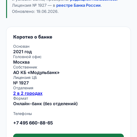
Лицензия № 1927 — в
реестре Банка России
.
Обновлено:
19.06.2026
.
Коротко о банке
Основан
2021 год
Головной офис
Москва
Собственник
АО КБ «Модульбанк»
Лицензия ЦБ
№ 1927
Отделения
2 в 2 городах
Формат
Онлайн-банк (без отделений)
Телефоны
+7 495 660-88-65