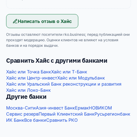
Написать отзыв о
Хайс
Отзывы оставляют посетители rko.business; перед публикацией они
проходят модерацию. Оценки клиентов не влияют на условия
банков и на порядок выдачи.
Сравнить Хайс с другими банками
Хайс или Точка Банк
Хайс или Т-Банк
Хайс или Центр-инвест
Хайс или Модульбанк
Хайс или Уральский Банк реконструкции и развития
Хайс или Локо-Банк
Другие банки
Москва-Сити
Азия-инвест Банк
Ермак
НОВИКОМ
Сервис резерв
Первый Клиентский Банк
Русьрегионбанк
ИК Банк
Все банки
Сравнить РКО