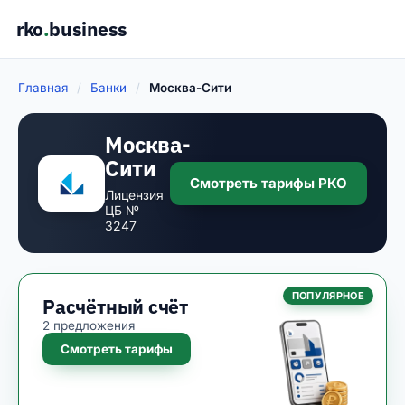
rko
.
business
Главная
/
Банки
/
Москва-Сити
Москва-
Сити
Смотреть тарифы РКО
Лицензия
ЦБ №
3247
ПОПУЛЯРНОЕ
Расчётный счёт
2 предложения
Смотреть тарифы