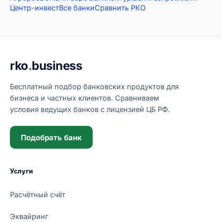
Центр-инвест
Все банки
Сравнить РКО
Подвал сайта
rko
.
business
Бесплатный подбор банковских продуктов для
бизнеса и частных клиентов. Сравниваем
условия ведущих банков с лицензией ЦБ РФ.
Подобрать банк
Услуги
Расчётный счёт
Эквайринг