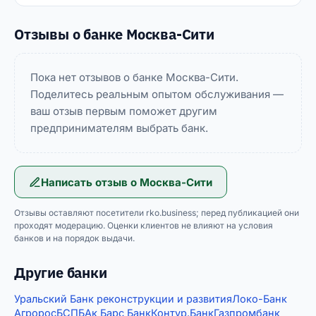
Отзывы о банке Москва-Сити
Пока нет отзывов о банке Москва-Сити.
Поделитесь реальным опытом обслуживания —
ваш отзыв первым поможет другим
предпринимателям выбрать банк.
Написать отзыв о
Москва-Сити
Отзывы оставляют посетители rko.business; перед публикацией они
проходят модерацию. Оценки клиентов не влияют на условия
банков и на порядок выдачи.
Другие банки
Уральский Банк реконструкции и развития
Локо-Банк
Агророс
БСПБ
Ак Барс Банк
Контур.Банк
Газпромбанк