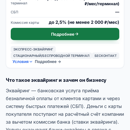
терминал
₽/мес/терминал)
—
СБП
до 2,5% (не менее 2 000 ₽/мес)
Комиссия карты
Подробнее
ЭКСПРЕСС-ЭКВАЙРИНГ
СТАЦИОНАРНЫЙ/БЕСПРОВОДНОЙ ТЕРМИНАЛ
БЕСКОНТАКТ
Условия
Подробнее →
Что такое эквайринг и зачем он бизнесу
Эквайринг — банковская услуга приёма
безналичной оплаты от клиентов картами и через
систему быстрых платежей (СБП). Деньги с карты
покупателя поступают на расчётный счёт компании
за вычетом комиссии банка (ставки эквайринга).
Услугу оказывают банки-эквайеры в связке с