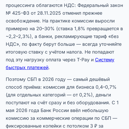
процессинга облагаются НДС: Федеральный закон
№ 425-ФЗ от 28.11.2025 отменил прежнее
освобождение. На практике комиссии выросли
примерно на 20–30% (ставка 1,8% превращается в
~2,2–2,3%), а банки, рекламирующие тариф «без
НДС», по факту берут больше — всегда уточняйте
итоговую ставку с учётом налога. Не попадают
под эту нагрузку оплата через T-Pay и
Систему
быстрых платежей
.
Поэтому СБП в 2026 году — самый дешёвый
способ приёма: комиссия для бизнеса 0,4–0,7%
(для отдельных категорий — от 0,2%), деньги
поступают на счёт сразу и без оборудования. С 1
мая 2026 года Банк России ввёл небольшую
комиссию за коммерческие операции по СБП —
фиксированные копейки с потолком 3 ₽ за