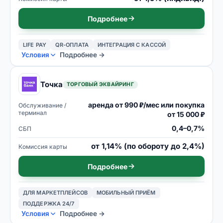
Подробнее
LIFE PAY
QR-ОПЛАТА
ИНТЕГРАЦИЯ С КАССОЙ
Условия
Подробнее →
Точка
ТОРГОВЫЙ ЭКВАЙРИНГ
аренда от 990 ₽/мес или покупка
Обслуживание /
терминал
от 15 000 ₽
0,4–0,7%
СБП
от 1,14% (по обороту до 2,4%)
Комиссия карты
Подробнее
ДЛЯ МАРКЕТПЛЕЙСОВ
МОБИЛЬНЫЙ ПРИЁМ
ПОДДЕРЖКА 24/7
Условия
Подробнее →