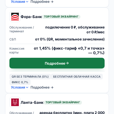
Условия
Подробнее →
Фора-Банк
ТОРГОВЫЙ ЭКВАЙРИНГ
подключение 0 ₽, обслуживание
Обслуживание /
терминал
от 0 ₽/мес
от 0% (QR, моментальное зачисление)
СБП
от 1,45% (фикс-тариф «0,7 и точка»
Комиссия
карты
— 0,7%)
Подробнее
QR БЕЗ ТЕРМИНАЛА (0%)
БЕСПЛАТНАЯ ОБЛАЧНАЯ КАССА
ФИКС 0,7%
Условия
Подробнее →
Ланта-Банк
ТОРГОВЫЙ ЭКВАЙРИНГ
аренда бесплатно (мин. плата 2 000
Обслуживание /