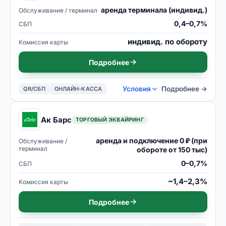
аренда терминала (индивид.)
Обслуживание / терминал
0,4–0,7%
СБП
индивид. по обороту
Комиссия карты
Подробнее
Условия
Подробнее →
QR/СБП
ОНЛАЙН-КАССА
Ак Барс
ТОРГОВЫЙ ЭКВАЙРИНГ
аренда и подключение 0 ₽ (при
Обслуживание /
терминал
обороте от 150 тыс)
0–0,7%
СБП
~1,4–2,3%
Комиссия карты
Подробнее