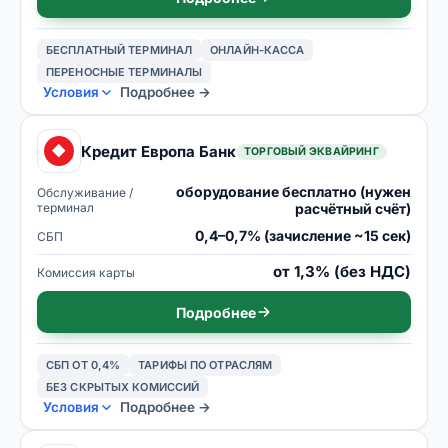
БЕСПЛАТНЫЙ ТЕРМИНАЛ
ОНЛАЙН-КАССА
ПЕРЕНОСНЫЕ ТЕРМИНАЛЫ
Условия
Подробнее →
Кредит Европа Банк
ТОРГОВЫЙ ЭКВАЙРИНГ
оборудование бесплатно (нужен
Обслуживание /
терминал
расчётный счёт)
0,4–0,7% (зачисление ~15 сек)
СБП
от 1,3% (без НДС)
Комиссия карты
Подробнее
СБП ОТ 0,4%
ТАРИФЫ ПО ОТРАСЛЯМ
БЕЗ СКРЫТЫХ КОМИССИЙ
Условия
Подробнее →