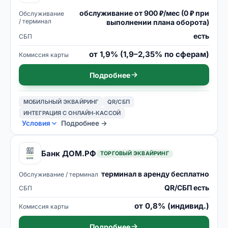
обслуживание от 900 ₽/мес (0 ₽ при
Обслуживание
/ терминал
выполнении плана оборота)
есть
СБП
от 1,9% (1,9–2,35% по сферам)
Комиссия карты
Подробнее
МОБИЛЬНЫЙ ЭКВАЙРИНГ
QR/СБП
ИНТЕГРАЦИЯ С ОНЛАЙН-КАССОЙ
Условия
Подробнее →
Банк ДОМ.РФ
ТОРГОВЫЙ ЭКВАЙРИНГ
терминал в аренду бесплатно
Обслуживание / терминал
QR/СБП есть
СБП
от 0,8% (индивид.)
Комиссия карты
Подробнее