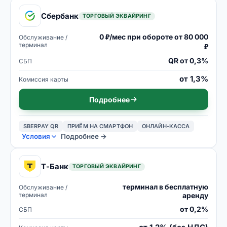
Сбербанк
ТОРГОВЫЙ ЭКВАЙРИНГ
0 ₽/мес при обороте от 80 000
Обслуживание /
терминал
₽
QR от 0,3%
СБП
от 1,3%
Комиссия карты
Подробнее
SBERPAY QR
ПРИЁМ НА СМАРТФОН
ОНЛАЙН-КАССА
Условия
Подробнее →
Т-Банк
ТОРГОВЫЙ ЭКВАЙРИНГ
терминал в бесплатную
Обслуживание /
терминал
аренду
от 0,2%
СБП