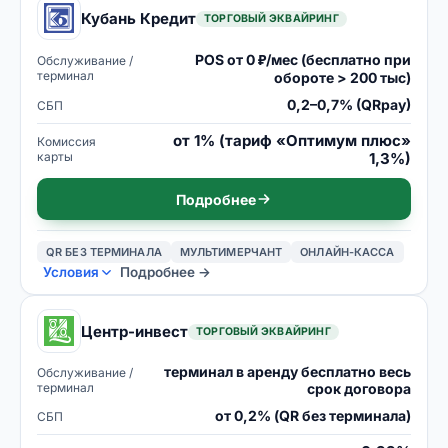
Кубань Кредит
ТОРГОВЫЙ ЭКВАЙРИНГ
POS от 0 ₽/мес (бесплатно при
Обслуживание /
терминал
обороте > 200 тыс)
0,2–0,7% (QRpay)
СБП
от 1% (тариф «Оптимум плюс»
Комиссия
карты
1,3%)
Подробнее
QR БЕЗ ТЕРМИНАЛА
МУЛЬТИМЕРЧАНТ
ОНЛАЙН-КАССА
Условия
Подробнее →
Центр-инвест
ТОРГОВЫЙ ЭКВАЙРИНГ
терминал в аренду бесплатно весь
Обслуживание /
терминал
срок договора
от 0,2% (QR без терминала)
СБП