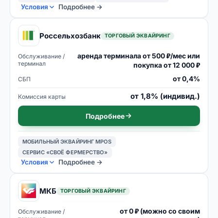
Условия
Подробнее →
Россельхозбанк
ТОРГОВЫЙ ЭКВАЙРИНГ
аренда терминала от 500 ₽/мес или
Обслуживание /
терминал
покупка от 12 000 ₽
от 0,4%
СБП
от 1,8% (индивид.)
Комиссия карты
Подробнее
МОБИЛЬНЫЙ ЭКВАЙРИНГ MPOS
СЕРВИС «СВОЁ ФЕРМЕРСТВО»
Условия
Подробнее →
МКБ
ТОРГОВЫЙ ЭКВАЙРИНГ
от 0 ₽ (можно со своим
Обслуживание /