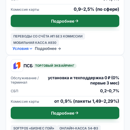
0,9–2,5% (по сфере)
Комиссия карты
Подробнее
ПЕРЕВОДЫ СО СЧЁТА ИП БЕЗ КОМИССИИ
МОБИЛЬНАЯ КАССА A930
Условия
Подробнее →
ПСБ
ТОРГОВЫЙ ЭКВАЙРИНГ
установка и техподдержка 0 ₽ (0%
Обслуживание /
терминал
первые 3 мес)
0,2–0,7%
СБП
от 0,9% (пакеты 1,49–2,29%)
Комиссия карты
Подробнее
SOFTPOS «БИЗНЕС ПЭЙ»
ОНЛАЙН-КАССА 54-ФЗ