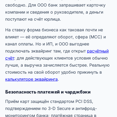
свободно. Для ООО банк запрашивает карточку
компании и сведения о руководителе, а деньги
поступают на счёт юрлица.
На ставку форма бизнеса как таковая почти не
влияет — её определяют оборот, сфера (MCC) и
канал оплаты. Но и ИП, и ООО выгоднее
подключать эквайринг там, где открыт
расчётный
счёт
: для действующих клиентов условия обычно
лучше, а выручка зачисляется быстрее. Реальную
стоимость на свой оборот удобно прикинуть в
калькуляторе эквайринга
.
Безопасность платежей и чарджбэки
Приём карт защищён стандартом PCI DSS,
подтверждением по 3-D Secure и антифрод-
мониторингом банка; платёжная страница в