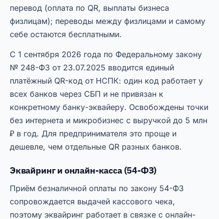
перевод (оплата по QR, выплаты бизнеса
физлицам); переводы между физлицами и самому
себе остаются бесплатными.
С 1 сентября 2026 года по Федеральному закону
№ 248-ФЗ от 23.07.2025 вводится единый
платёжный QR-код от НСПК: один код работает у
всех банков через СБП и не привязан к
конкретному банку-эквайеру. Освобождены точки
без интернета и микробизнес с выручкой до 5 млн
₽ в год. Для предпринимателя это проще и
дешевле, чем отдельные QR разных банков.
Эквайринг и онлайн-касса (54-ФЗ)
Приём безналичной оплаты по закону 54-ФЗ
сопровождается выдачей кассового чека,
поэтому эквайринг работает в связке с онлайн-