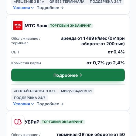
«РЕШЕНИЕ 3 В 1»
QR БЕЗ ТЕРМИНАЛА
ПОДДЕРЖКА 24/7
Условия
Подробнее →
МТС Банк
ТОРГОВЫЙ ЭКВАЙРИНГ
аренда от 1 499 ₽/мес (0 ₽ при
Обслуживание /
терминал
обороте от 200 тыс)
от 0,4%
СБП
от 0,7% до 2,4%
Комиссия карты
Подробнее
«ОНЛАЙН-КАССА 3 В 1»
МИР/VISA/MC/UPI
ПОДДЕРЖКА 24/7
Условия
Подробнее →
УБРиР
ТОРГОВЫЙ ЭКВАЙРИНГ
терминал 0 ₽ при обороте от 50
Обслуживание /