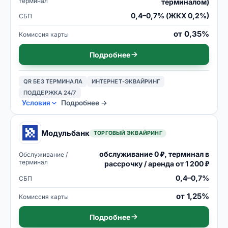
терминал
терминалом)
0,4–0,7% (ЖКХ 0,2%)
СБП
от 0,35%
Комиссия карты
Подробнее
QR БЕЗ ТЕРМИНАЛА
ИНТЕРНЕТ-ЭКВАЙРИНГ
ПОДДЕРЖКА 24/7
Условия
Подробнее →
Модульбанк
ТОРГОВЫЙ ЭКВАЙРИНГ
обслуживание 0 ₽, терминал в
Обслуживание /
терминал
рассрочку / аренда от 1 200 ₽
0,4–0,7%
СБП
от 1,25%
Комиссия карты
Подробнее