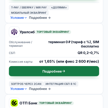
T-PAY / SBERPAY / MIR PAY
«ДОЛЯМИ»
МОБИЛЬНЫЙ ЭКВАЙРИНГ
Условия
Подробнее →
Уралсиб
ТОРГОВЫЙ ЭКВАЙРИНГ
терминал 0 ₽ (тариф с %), SIM
Обслуживание /
терминал
бесплатно
QR 0,2–0,7%
СБП
от 1,65% (или фикс 2 600 ₽/мес)
Комиссия карты
Подробнее
SOFTPOS ЧЕРЕЗ 2CAN
ИНТЕГРАЦИЯ СБП В 1С
Условия
Подробнее →
ОТП Банк
ТОРГОВЫЙ ЭКВАЙРИНГ