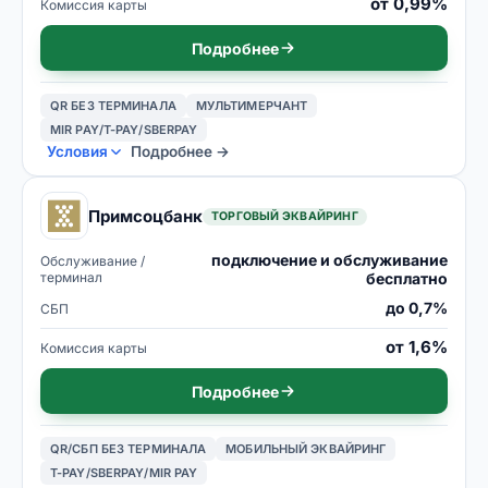
от 0,99%
Комиссия карты
Подробнее
QR БЕЗ ТЕРМИНАЛА
МУЛЬТИМЕРЧАНТ
MIR PAY/T-PAY/SBERPAY
Условия
Подробнее →
Примсоцбанк
ТОРГОВЫЙ ЭКВАЙРИНГ
подключение и обслуживание
Обслуживание /
терминал
бесплатно
до 0,7%
СБП
от 1,6%
Комиссия карты
Подробнее
QR/СБП БЕЗ ТЕРМИНАЛА
МОБИЛЬНЫЙ ЭКВАЙРИНГ
T-PAY/SBERPAY/MIR PAY