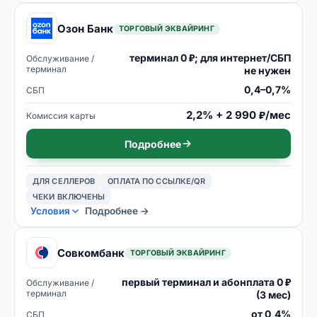
Озон Банк
ТОРГОВЫЙ ЭКВАЙРИНГ
терминал 0 ₽; для интернет/СБП
Обслуживание /
терминал
не нужен
0,4–0,7%
СБП
2,2% + 2 990 ₽/мес
Комиссия карты
Подробнее
ДЛЯ СЕЛЛЕРОВ
ОПЛАТА ПО ССЫЛКЕ/QR
ЧЕКИ ВКЛЮЧЕНЫ
Условия
Подробнее →
Совкомбанк
ТОРГОВЫЙ ЭКВАЙРИНГ
первый терминал и абонплата 0 ₽
Обслуживание /
терминал
(3 мес)
от 0,4%
СБП