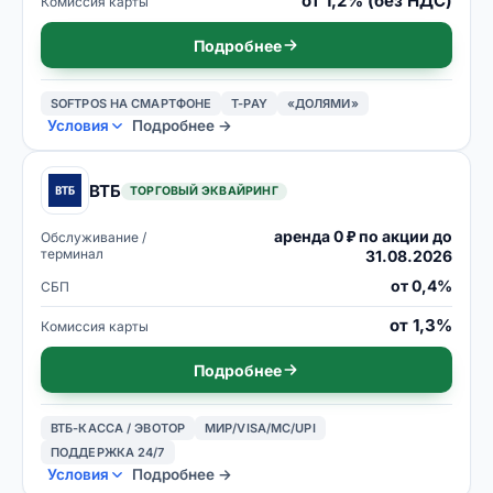
от 1,2% (без НДС)
Комиссия карты
Подробнее
SOFTPOS НА СМАРТФОНЕ
T-PAY
«ДОЛЯМИ»
Условия
Подробнее →
ВТБ
ТОРГОВЫЙ ЭКВАЙРИНГ
аренда 0 ₽ по акции до
Обслуживание /
терминал
31.08.2026
от 0,4%
СБП
от 1,3%
Комиссия карты
Подробнее
ВТБ-КАССА / ЭВОТОР
МИР/VISA/MC/UPI
ПОДДЕРЖКА 24/7
Условия
Подробнее →