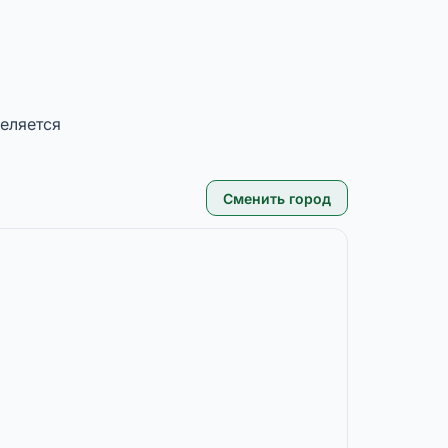
еляется
Сменить город