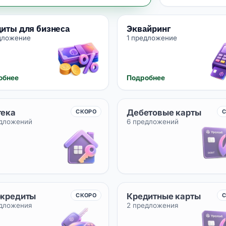
иты для бизнеса
Эквайринг
дложение
1 предложение
обнее
Подробнее
тека
Дебетовые карты
СКОРО
едложений
6 предложений
окредиты
Кредитные карты
СКОРО
едложения
2 предложения