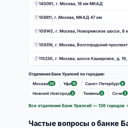
140091, г. Москва, 18 км МКАД
108811, г. Москва, МКАД 47 км
109145, г. Москва, Новорижское шоссе, 8 
109316, г. Москва, Волгоградский проспект,
115230, г. Москва, шоссе Каширское, д. 19, 
Отделения Банк Уралсиб по городам:
Москва
Уфа
Санкт-Петербург
20
15
9
Нижний Новгород
Тюмень
Сочи
3
3
3
Все отделения Банк Уралсиб — 136 городов 
Частые вопросы о банке Б