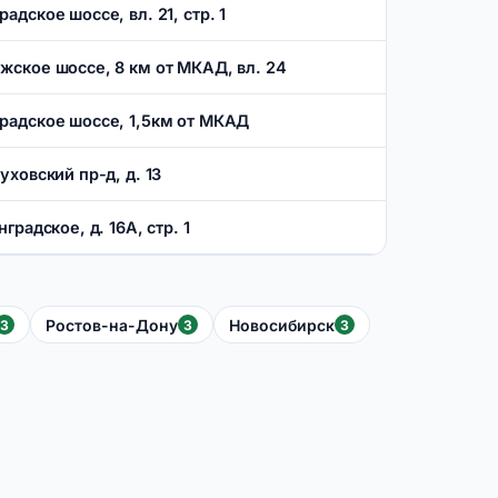
радское шоссе, вл. 21, стр. 1
ижское шоссе, 8 км от МКАД, вл. 24
градское шоссе, 1,5км от МКАД
жуховский пр-д, д. 13
нградское, д. 16А, стр. 1
Ростов-на-Дону
Новосибирск
3
3
3