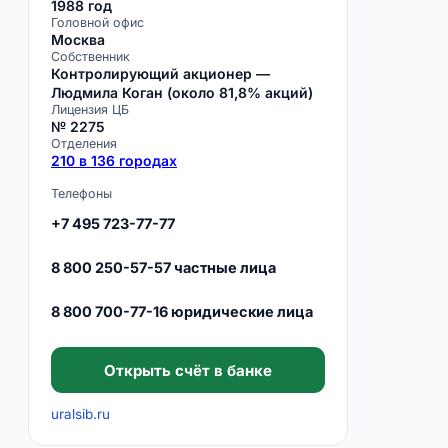
1988 год
Головной офис
Москва
Собственник
Контролирующий акционер —
Людмила Коган (около 81,8% акций)
Лицензия ЦБ
№ 2275
Отделения
210 в 136 городах
Телефоны
+7 495 723-77-77
8 800 250-57-57 частные лица
8 800 700-77-16 юридические лица
Открыть счёт в банке
uralsib.ru