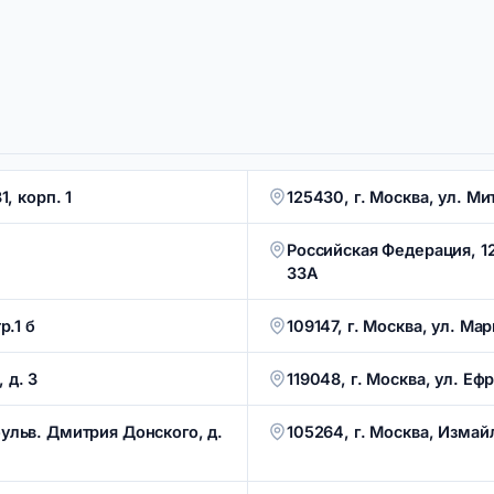
1, корп. 1
125430, г. Москва, ул. Ми
Российская Федерация, 12
33А
р.1 б
109147, г. Москва, ул. Мар
 д. 3
119048, г. Москва, ул. Еф
бульв. Дмитрия Донского, д.
105264, г. Москва, Измай