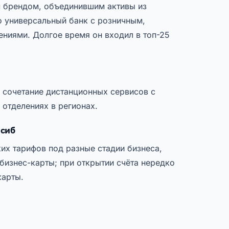
м брендом, объединившим активы из
о универсальный банк с розничным,
ниями. Долгое время он входил в топ-25
 сочетание дистанционных сервисов с
отделениях в регионах.
лсиб
ких тарифов под разные стадии бизнеса,
 бизнес-карты; при открытии счёта нередко
карты.