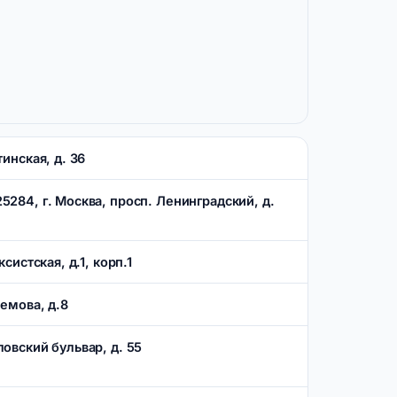
тинская, д. 36
5284, г. Москва, просп. Ленинградский, д.
ксистская, д.1, корп.1
ремова, д.8
ловский бульвар, д. 55