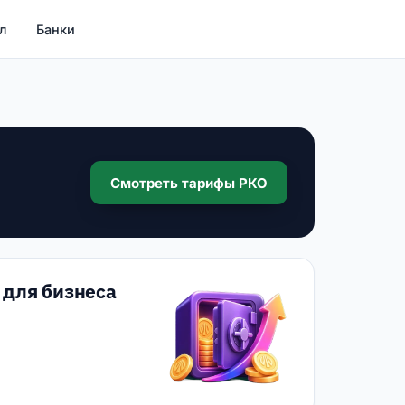
л
Банки
Смотреть тарифы РКО
 для бизнеса