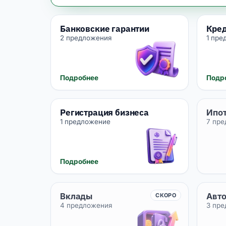
Банковские гарантии
Кред
2 предложения
1 пре
Подробнее
Подр
Регистрация бизнеса
Ипо
1 предложение
7 пр
Подробнее
Вклады
Авт
СКОРО
4 предложения
3 пр