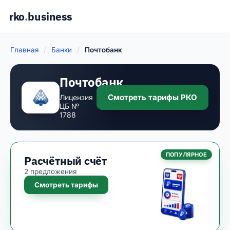
rko
.
business
Главная
/
Банки
/
Почтобанк
Почтобанк
Смотреть тарифы РКО
Лицензия
ЦБ №
1788
ПОПУЛЯРНОЕ
Расчётный счёт
2 предложения
Смотреть тарифы