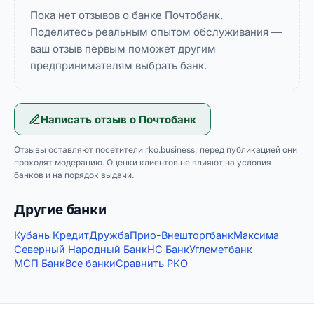
Пока нет отзывов о банке Почтобанк.
Поделитесь реальным опытом обслуживания —
ваш отзыв первым поможет другим
предпринимателям выбрать банк.
Написать отзыв о
Почтобанк
Отзывы оставляют посетители rko.business; перед публикацией они
проходят модерацию. Оценки клиентов не влияют на условия
банков и на порядок выдачи.
Другие банки
Кубань Кредит
Дружба
Прио-Внешторгбанк
Максима
Северный Народный Банк
НС Банк
Углеметбанк
МСП Банк
Все банки
Сравнить РКО