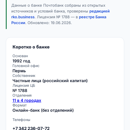
Данные о банке Почтобанк собраны из открытых
источников и условий банка, проверены
редакцией
rko.business
. Лицензия № 1788 — в
реестре Банка
России
. Обновлено:
19.06.2026
.
Коротко о банке
Основан
1992 год
Головной офис
Пермь
Собственник
Частные лица (российский капитал)
Лицензия ЦБ
№ 1788
Отделения
11 в 4 городах
Формат
Онлайн-банк (без отделений)
Телефоны
+7 342 236-07-72