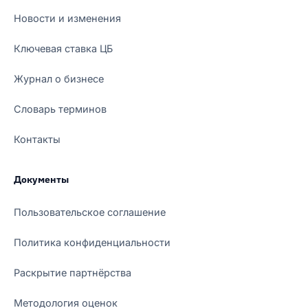
Новости и изменения
Ключевая ставка ЦБ
Журнал о бизнесе
Словарь терминов
Контакты
Документы
Пользовательское соглашение
Политика конфиденциальности
Раскрытие партнёрства
Методология оценок