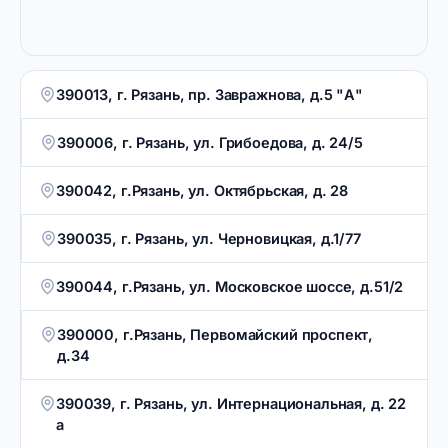
390013, г. Рязань, пр. Завражнова, д.5 "А"
390006, г. Рязань, ул. Грибоедова, д. 24/5
390042, г.Рязань, ул. Октябрьская, д. 28
390035, г. Рязань, ул. Черновицкая, д.1/77
390044, г.Рязань, ул. Московское шоссе, д.51/2
390000, г.Рязань, Первомайский проспект,
д.34
390039, г. Рязань, ул. Интернациональная, д. 22
а