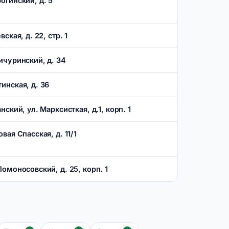
рогинский, д. 5
вская, д. 22, стр. 1
Мичуринский, д. 34
тинская, д. 36
анский, ул. Марксисткая, д.1, корп. 1
овая Спасская, д. 11/1
 Ломоносовский, д. 25, корп. 1