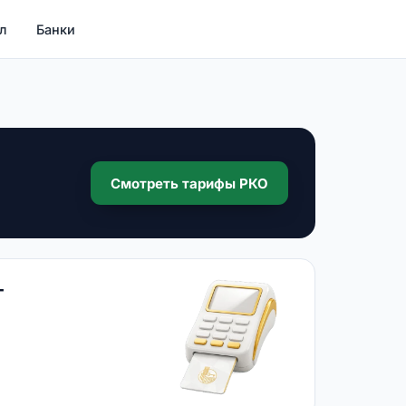
л
Банки
Смотреть тарифы РКО
г