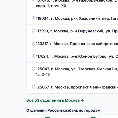
107076, г. Москва, р-н Преображенское, у
корп. 1, пом. XXII
119034, г. Москва, р-н Хамовники, пер. Гаг
117393, г. Москва, р-н Обручевский, ул. П
123317, г. Москва, Пресненская набережная,
117624, г. Москва, р-н Южное Бутово, ул. 
125047, г. Москва, ул. Тверская-Ямская 1-я,
1а, 2-15
125057, г. Москва, проспект Ленинградский, 
Все
53
отделений в
Москва
→
Отделения Россельхозбанк по городам: