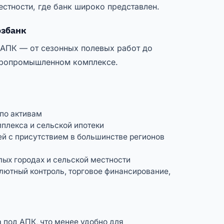
естности, где банк широко представлен.
озбанк
 АПК — от сезонных полевых работ до
агропромышленном комплексе.
 по активам
плекса и сельской ипотеки
ей с присутствием в большинстве регионов
лых городах и сельской местности
лютный контроль, торговое финансирование,
 под АПК, что менее удобно для