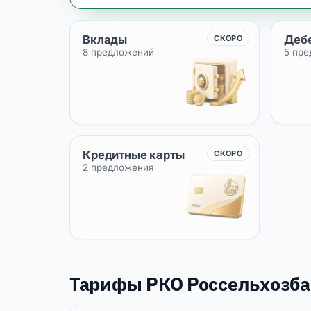
Вклады
Деб
СКОРО
8 предложений
5 пр
Кредитные карты
СКОРО
2 предложения
Тарифы РКО Россельхозб