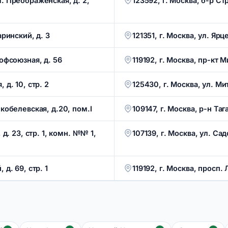
л. Преображенская, д. 2,
123592, г. Москва, б-р Ст
аринский, д. 3
121351, г. Москва, ул. Ярце
рофсоюзная, д. 56
119192, г. Москва, пр-кт 
 д. 10, стр. 2
125430, г. Москва, ул. Ми
Скобелевская, д.20, пом.I
109147, г. Москва, р-н Таг
 д. 23, стр. 1, комн. №№ 1,
107139, г. Москва, ул. Сад
д. 69, стр. 1
119192, г. Москва, просп.