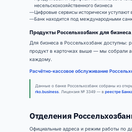
несельскохозяйственного бизнеса
Цифровые сервисы исторически уступают
Банк находится под международными санк
Продукты Россельхозбанк для бизнеса
Для бизнеса в Россельхозбанк доступны: р
продукт в карточках выше — мы собрали а
каждому.
Расчётно-кассовое обслуживание Россельх
Данные о банке Россельхозбанк собраны из откр
rko.business
. Лицензия № 3349 — в
реестре Банк
Отделения Россельхозбанк
Официальные адреса и режим работы по да