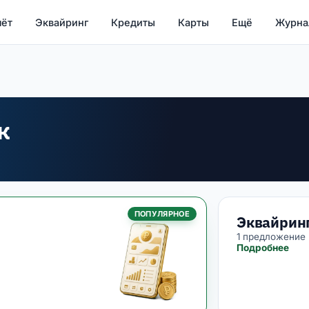
чёт
Эквайринг
Кредиты
Карты
Ещё
Журна
к
ПОПУЛЯРНОЕ
Эквайрин
1 предложение
Подробнее