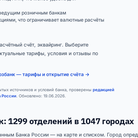
 ведущим розничным банкам
циями, что ограничивает валютные расчёты
асчётный счёт, эквайринг. Выберите
ктуальные тарифы, условия и отзывы по
озбанк — тарифы и открытие счёта →
ытых источников и условий банка, проверены
редакцией
а России
. Обновлено:
19.06.2026
.
: 1299 отделений в 1047 городах
нным Банка России — на карте и списком. Город опред