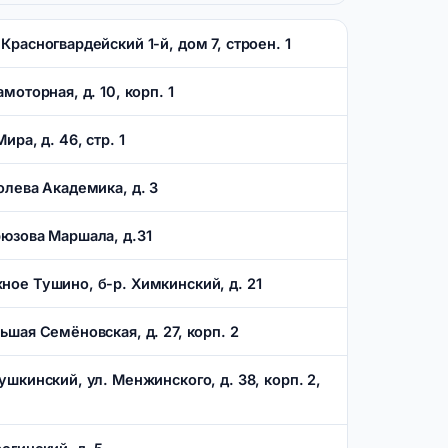
 Красногвардейский 1-й, дом 7, строен. 1
амоторная, д. 10, корп. 1
ира, д. 46, стр. 1
ролева Академика, д. 3
ирюзова Маршала, д.31
жное Тушино, б-р. Химкинский, д. 21
льшая Семёновская, д. 27, корп. 2
бушкинский, ул. Менжинского, д. 38, корп. 2,