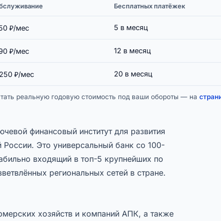
бслуживание
Бесплатных платёжек
5 в месяц
50 ₽/мес
12 в месяц
90 ₽/мес
20 в месяц
 250 ₽/мес
читать реальную годовую стоимость под ваши обороты — на
стран
ючевой финансовый институт для развития
й России. Это универсальный банк со 100-
абильно входящий в топ-5 крупнейших по
зветвлённых региональных сетей в стране.
рмерских хозяйств и компаний АПК, а также