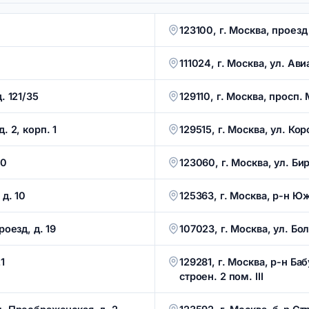
123100, г. Москва, проезд
111024, г. Москва, ул. Ави
. 121/35
129110, г. Москва, просп. М
. 2, корп. 1
129515, г. Москва, ул. Ко
40
123060, г. Москва, ул. Б
 д. 10
125363, г. Москва, р-н Ю
роезд, д. 19
107023, г. Москва, ул. Бо
1
129281, г. Москва, р-н Ба
строен. 2 пом. III