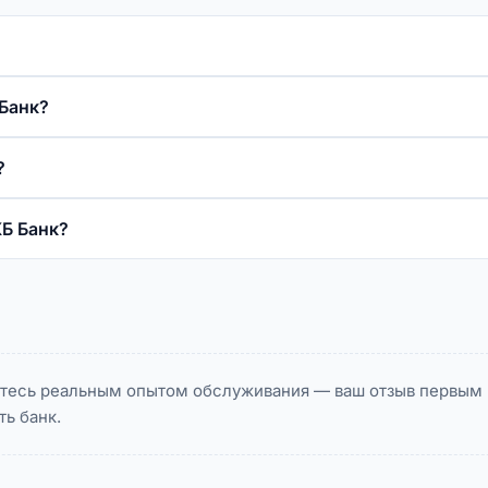
 Банк?
?
КБ Банк?
литесь реальным опытом обслуживания — ваш отзыв первым
ь банк.