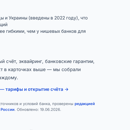
 и Украины (введены в 2022 году), что
ций
ее гибкими, чем у нишевых банков для
й счёт, эквайринг, банковские гарантии,
кт в карточках выше — мы собрали
каждому.
 — тарифы и открытие счёта →
сточников и условий банка, проверены
редакцией
 России
. Обновлено:
19.06.2026
.