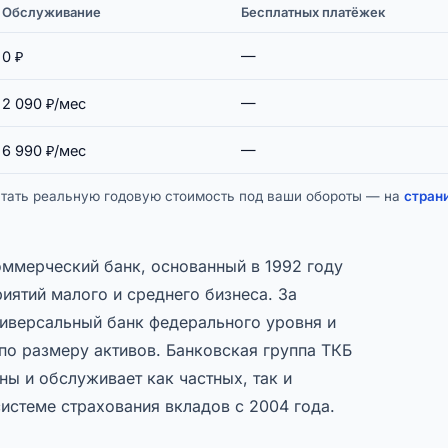
Обслуживание
Бесплатных платёжек
—
0 ₽
—
2 090 ₽/мес
—
6 990 ₽/мес
читать реальную годовую стоимость под ваши обороты — на
стран
оммерческий банк, основанный в 1992 году
иятий малого и среднего бизнеса. За
ниверсальный банк федерального уровня и
по размеру активов. Банковская группа ТКБ
ны и обслуживает как частных, так и
системе страхования вкладов с 2004 года.