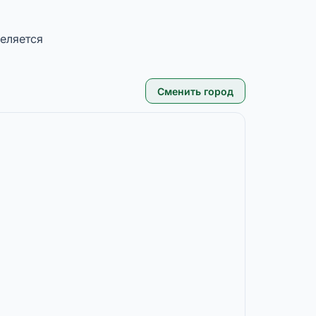
еляется
Сменить город