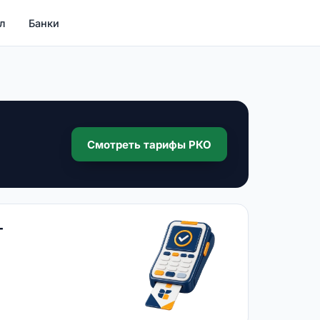
л
Банки
Смотреть тарифы РКО
г