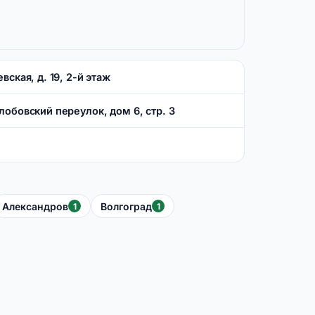
евская, д. 19, 2-й этаж
олобовский переулок, дом 6, стр. 3
Александров
Волгоград
1
1