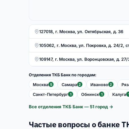
127018, г. Москва, ул. Октябрьская, д. 36
105062, г. Москва, ул. Покровка, д. 24/2, ст
109147, г. Москва, ул. Воронцовская, д. 27/3
Отделения ТКБ Банк по городам:
Москва
Самара
Иваново
Ряз
5
2
2
Санкт-Петербург
Обнинск
Калуга
1
1
Все отделения ТКБ Банк — 51 город →
Частые вопросы о банке Т