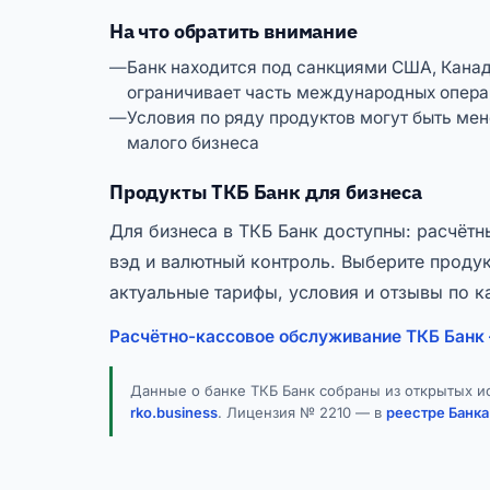
На что обратить внимание
Банк находится под санкциями США, Канады
ограничивает часть международных опера
Условия по ряду продуктов могут быть мен
малого бизнеса
Продукты ТКБ Банк для бизнеса
Для бизнеса в ТКБ Банк доступны: расчётны
вэд и валютный контроль. Выберите проду
актуальные тарифы, условия и отзывы по 
Расчётно-кассовое обслуживание ТКБ Банк
Данные о банке ТКБ Банк собраны из открытых и
rko.business
. Лицензия № 2210 — в
реестре Банка