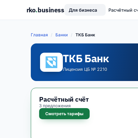
rko
.
business
Для бизнеса
Расчётный с
Главная
/
Банки
/
ТКБ Банк
ТКБ Банк
Лицензия ЦБ № 2210
Расчётный счёт
3 предложения
Смотреть тарифы