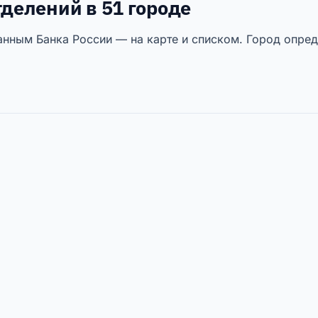
тделений в 51 городе
нным Банка России — на карте и списком. Город опред