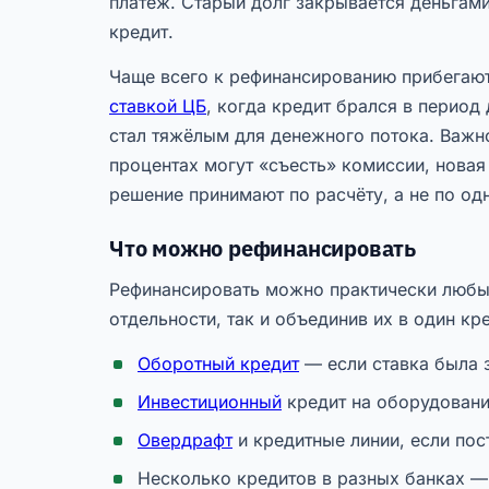
платёж. Старый долг закрывается деньгам
кредит.
Чаще всего к рефинансированию прибегают,
ставкой ЦБ
, когда кредит брался в период
стал тяжёлым для денежного потока. Важн
процентах могут «съесть» комиссии, нова
решение принимают по расчёту, а не по одн
Что можно рефинансировать
Рефинансировать можно практически любые
отдельности, так и объединив их в один кре
Оборотный кредит
— если ставка была 
Инвестиционный
кредит на оборудовани
Овердрафт
и кредитные линии, если пос
Несколько кредитов в разных банках —