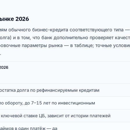
ынке 2026
иям обычного бизнес-кредита соответствующего типа —
олга) и в том, что банк дополнительно проверяет качес
овочные параметры рынка — в таблице; точные услови
.
2026
 остатка долга по рефинансируемым кредитам
по обороту, до 7–15 лет по инвестиционным
 ключевой ставке ЦБ, зависит от истории платежей
займов в один платёж — да