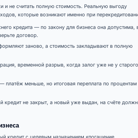
и и не считать полную стоимость. Реальную выгоду
ходов, которые возникают именно при перекредитовани
его кредита — по закону для бизнеса она допустима, 
верьте договор.
оформляют заново, а стоимость закладывают в полную
рация, временной разрыв, когда залог уже не у старог
 — платёж меньше, но итоговая переплата по процентам
й кредит не закрыт, а новый уже выдан, на счёте должн
изнеса
ый кредит с целевым назначением «погашение