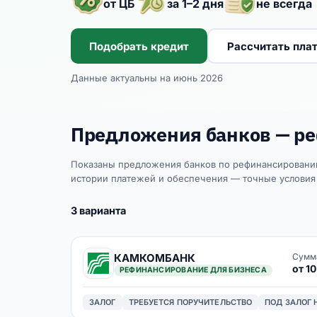
от ЦБ
за 1–2 дня
не всегда
Подобрать кредит
Рассчитать пла
Данные актуальны на июнь 2026
Предложения банков — ре
Показаны предложения банков по рефинансированию 
истории платежей и обеспечения — точные условия 
3
варианта
КАМКОМБАНК
Сумм
от 10
РЕФИНАНСИРОВАНИЕ ДЛЯ БИЗНЕСА
ЗАЛОГ
ТРЕБУЕТСЯ ПОРУЧИТЕЛЬСТВО
ПОД ЗАЛОГ