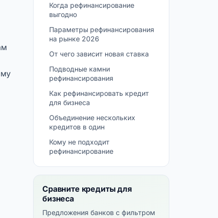
Когда рефинансирование
выгодно
Параметры рефинансирования
на рынке 2026
ам
От чего зависит новая ставка
Подводные камни
ому
рефинансирования
Как рефинансировать кредит
для бизнеса
Объединение нескольких
кредитов в один
Кому не подходит
рефинансирование
Сравните кредиты для
бизнеса
Предложения банков с фильтром