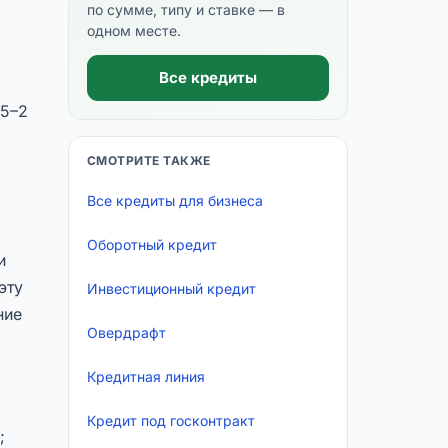
по сумме, типу и ставке — в
одном месте.
Все кредиты
,5–2
СМОТРИТЕ ТАКЖЕ
Все кредиты для бизнеса
Оборотный кредит
и
эту
Инвестиционный кредит
ние
Овердрафт
Кредитная линия
Кредит под госконтракт
;