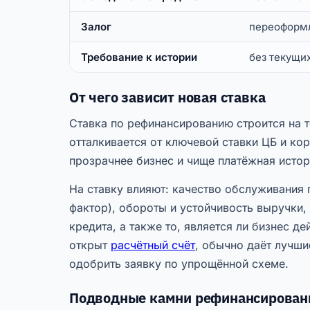
Залог
переоформл
Требование к истории
без текущи
От чего зависит новая ставка
Ставка по рефинансированию строится на т
отталкивается от ключевой ставки ЦБ и ко
прозрачнее бизнес и чище платёжная истор
На ставку влияют: качество обслуживания
фактор), обороты и устойчивость выручки,
кредита, а также то, является ли бизнес д
открыт
расчётный счёт
, обычно даёт лучш
одобрить заявку по упрощённой схеме.
Подводные камни рефинансирован