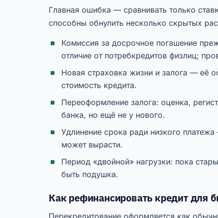
Главная ошибка — сравнивать только ставк
способны обнулить несколько скрытых рас
Комиссия за досрочное погашение прежн
отличие от потребкредитов физлиц; про
Новая страховка жизни и залога — её 
стоимость кредита.
Переоформление залога: оценка, регист
банка, но ещё не у нового.
Удлинение срока ради низкого платежа
может вырасти.
Период «двойной» нагрузки: пока стары
быть подушка.
Как рефинансировать кредит для б
Перекредитование оформляется как обычн