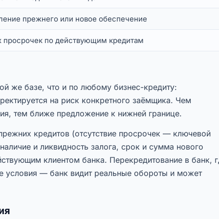
ение прежнего или новое обеспечение
х просрочек по действующим кредитам
ой же базе, что и по любому бизнес-кредиту:
рректируется на риск конкретного заёмщика. Чем
ия, тем ближе предложение к нижней границе.
 прежних кредитов (отсутствие просрочек — ключевой
 наличие и ликвидность залога, срок и сумма нового
ействующим клиентом банка. Перекредитование в банк, 
ие условия — банк видит реальные обороты и может
ия