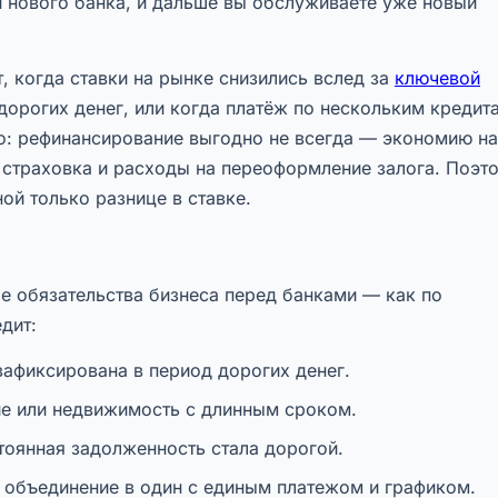
и нового банка, и дальше вы обслуживаете уже новый
 когда ставки на рынке снизились вслед за
ключевой
 дорогих денег, или когда платёж по нескольким кредит
о: рефинансирование выгодно не всегда — экономию на
я страховка и расходы на переоформление залога. Поэт
ой только разнице в ставке.
 обязательства бизнеса перед банками — как по
дит:
зафиксирована в период дорогих денег.
е или недвижимость с длинным сроком.
тоянная задолженность стала дорогой.
 объединение в один с единым платежом и графиком.