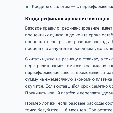
Кредиты с залогом — с переоформление
Когда рефинансирование выгодно
Базовое правило: рефинансирование имеет 
процентных пункта, а до конца срока оста
процентах перекрывает разовые расходы. Н
проценты в аннуитете в основном уже выпл
Считать нужно не разницу в ставках, а то
перекредитование: комиссию за выдачу нов
переоформление залога, возможные затрат
сумму на ежемесячную экономию платежа 
окупится. Если оставшийся срок заметно 
Прикинуть новый платёж и переплату удоб
Пример логики: если разовые расходы соста
точка безубытка — 6 месяцев. При остатк