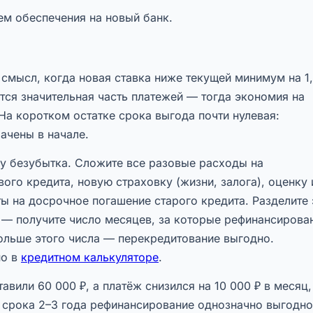
м обеспечения на новый банк.
смысл, когда новая ставка ниже текущей минимум на 1
ётся значительная часть платежей — тогда экономия на
а коротком остатке срока выгода почти нулевая:
ачены в начале.
чку безубытка. Сложите все разовые расходы на
ого кредита, новую страховку (жизни, залога), оценку 
ы на досрочное погашение старого кредита. Разделите 
— получите число месяцев, за которые рефинансирова
больше этого числа — перекредитование выгодно.
но в
кредитном калькуляторе
.
вили 60 000 ₽, а платёж снизился на 10 000 ₽ в месяц,
е срока 2–3 года рефинансирование однозначно выгодно