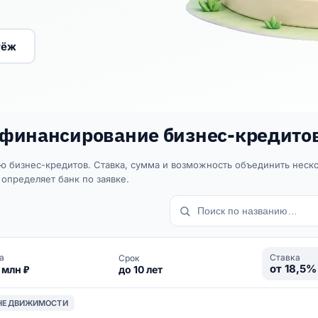
тёж
финансирование бизнес-кредитов
бизнес-кредитов. Ставка, сумма и возможность объединить нескол
определяет банк по заявке.
а
Ставка
Срок
от 18,5%
 млн ₽
до 10 лет
 НЕДВИЖИМОСТИ