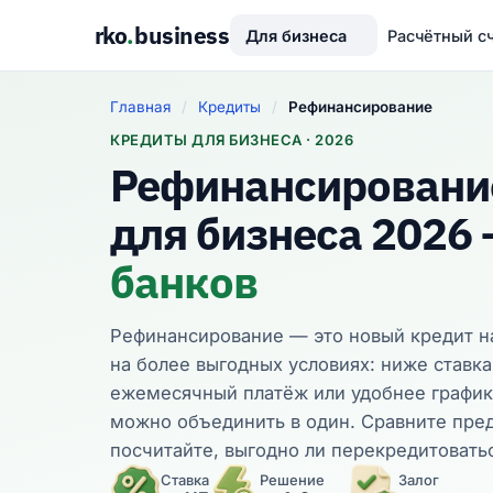
rko
.
business
Для бизнеса
Расчётный с
Главная
/
Кредиты
/
Рефинансирование
КРЕДИТЫ ДЛЯ БИЗНЕСА · 2026
Рефинансировани
для бизнеса 2026
банков
Рефинансирование — это новый кредит н
на более выгодных условиях: ниже ставк
ежемесячный платёж или удобнее график
можно объединить в один. Сравните пре
посчитайте, выгодно ли перекредитовать
Ставка
Решение
Залог