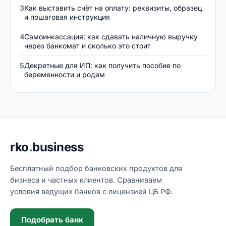
3
Как выставить счёт на оплату: реквизиты, образец
и пошаговая инструкция
4
Самоинкассация: как сдавать наличную выручку
через банкомат и сколько это стоит
5
Декретные для ИП: как получить пособие по
беременности и родам
Подвал сайта
rko
.
business
Бесплатный подбор банковских продуктов для
бизнеса и частных клиентов. Сравниваем
условия ведущих банков с лицензией ЦБ РФ.
Подобрать банк