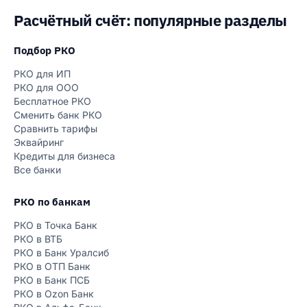
Расчётный счёт: популярные разделы
Подбор РКО
РКО для ИП
РКО для ООО
Бесплатное РКО
Сменить банк РКО
Сравнить тарифы
Эквайринг
Кредиты для бизнеса
Все банки
РКО по банкам
РКО в Точка Банк
РКО в ВТБ
РКО в Банк Уралсиб
РКО в ОТП Банк
РКО в Банк ПСБ
РКО в Ozon Банк