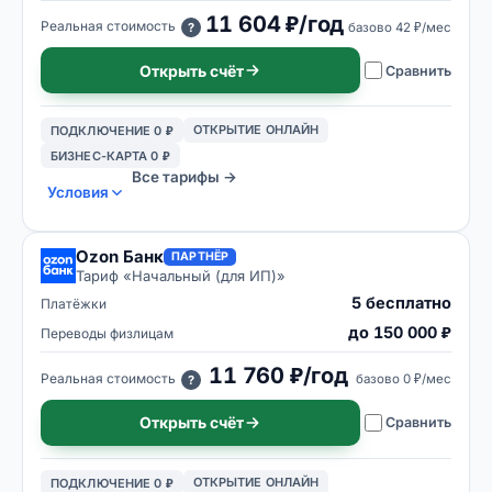
11 604 ₽/год
Реальная стоимость
базово
42 ₽/мес
?
Открыть счёт
Сравнить
ОТКРЫТИЕ ОНЛАЙН
ПОДКЛЮЧЕНИЕ 0 ₽
БИЗНЕС-КАРТА 0 ₽
Все тарифы →
Условия
Ozon Банк
ПАРТНЁР
Тариф «
Начальный (для ИП)
»
5 бесплатно
Платёжки
до 150 000 ₽
Переводы физлицам
11 760 ₽/год
Реальная стоимость
базово
0 ₽/мес
?
Открыть счёт
Сравнить
ОТКРЫТИЕ ОНЛАЙН
ПОДКЛЮЧЕНИЕ 0 ₽