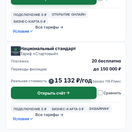
ОТКРЫТИЕ ОНЛАЙН
ПОДКЛЮЧЕНИЕ 0 ₽
БИЗНЕС-КАРТА 0 ₽
Все тарифы →
Условия
Национальный стандарт
Тариф «
Стартовый
»
20 бесплатно
Платёжки
до 150 000 ₽
Переводы физлицам
15 132 ₽/год
Реальная стоимость
базово
116 ₽/мес
?
Открыть счёт
Сравнить
ЭКВАЙРИНГ
ПОДКЛЮЧЕНИЕ 0 ₽
БИЗНЕС-КАРТА 0 ₽
Все тарифы →
Условия