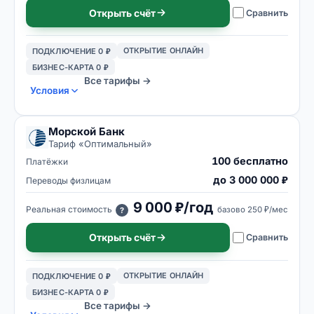
Открыть счёт
Сравнить
ОТКРЫТИЕ ОНЛАЙН
ПОДКЛЮЧЕНИЕ 0 ₽
БИЗНЕС-КАРТА 0 ₽
Все тарифы →
Условия
Морской Банк
Тариф «
Оптимальный
»
100 бесплатно
Платёжки
до 3 000 000 ₽
Переводы физлицам
9 000 ₽/год
Реальная стоимость
базово
250 ₽/мес
?
Открыть счёт
Сравнить
ОТКРЫТИЕ ОНЛАЙН
ПОДКЛЮЧЕНИЕ 0 ₽
БИЗНЕС-КАРТА 0 ₽
Все тарифы →