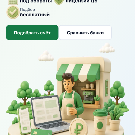
под обороты
лицензии ЦБ
Подбор
бесплатный
Подобрать счёт
Сравнить банки