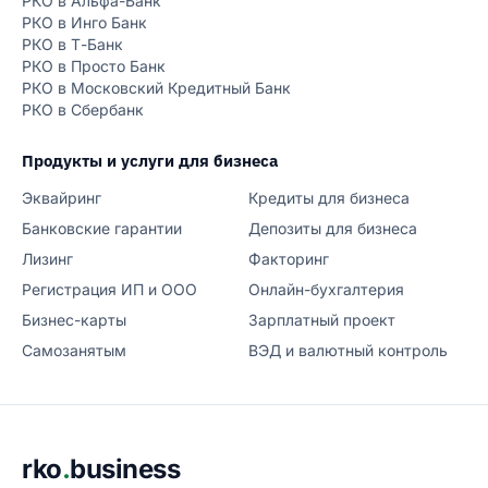
РКО в Альфа-Банк
РКО в Инго Банк
РКО в Т-Банк
РКО в Просто Банк
РКО в Московский Кредитный Банк
РКО в Сбербанк
Продукты и услуги для бизнеса
Эквайринг
Кредиты для бизнеса
Банковские гарантии
Депозиты для бизнеса
Лизинг
Факторинг
Регистрация ИП и ООО
Онлайн-бухгалтерия
Бизнес-карты
Зарплатный проект
Самозанятым
ВЭД и валютный контроль
Подвал сайта
rko
.
business