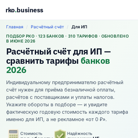
rko
.
business
Главная
/
Расчётный счёт
/
Для ИП
ПОДБОР РКО · 123 БАНКОВ · 310 ТАРИФОВ · ОБНОВЛЕНО
В ИЮНЕ 2026
Расчётный счёт для ИП —
сравнить тарифы
банков
2026
Индивидуальному предпринимателю расчётный
счёт нужен для приёма безналичной оплаты,
расчётов с поставщиками и уплаты налогов.
Укажите обороты в подборе — и увидите
фактическую годовую стоимость каждого тарифа
именно для ИП, а не рекламное «от 0 ₽».
Стоимость
Надёжность