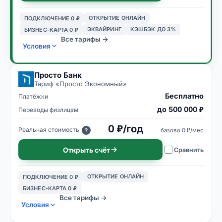
ОТКРЫТИЕ ОНЛАЙН
ПОДКЛЮЧЕНИЕ 0 ₽
ЭКВАЙРИНГ
КЭШБЭК ДО 3%
БИЗНЕС-КАРТА 0 ₽
Все тарифы →
Условия
Просто Банк
Тариф «
Просто Экономный
»
Бесплатно
Платёжки
до 500 000 ₽
Переводы физлицам
0 ₽/год
Реальная стоимость
базово
0 ₽/мес
?
Открыть счёт
Сравнить
ОТКРЫТИЕ ОНЛАЙН
ПОДКЛЮЧЕНИЕ 0 ₽
БИЗНЕС-КАРТА 0 ₽
Все тарифы →
Условия