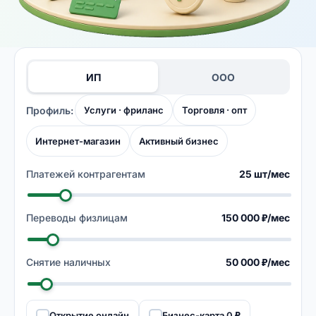
ИП
ООО
Профиль:
Услуги · фриланс
Торговля · опт
Интернет-магазин
Активный бизнес
Платежей контрагентам
25 шт/мес
Переводы физлицам
150 000 ₽/мес
Снятие наличных
50 000 ₽/мес
Открытие онлайн
Бизнес-карта 0 ₽