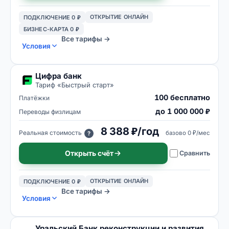
ОТКРЫТИЕ ОНЛАЙН
ПОДКЛЮЧЕНИЕ 0 ₽
БИЗНЕС-КАРТА 0 ₽
Все тарифы →
Условия
Цифра банк
Тариф «
Быстрый старт
»
100 бесплатно
Платёжки
до 1 000 000 ₽
Переводы физлицам
8 388 ₽/год
Реальная стоимость
базово
0 ₽/мес
?
Открыть счёт
Сравнить
ОТКРЫТИЕ ОНЛАЙН
ПОДКЛЮЧЕНИЕ 0 ₽
Все тарифы →
Условия
Уральский Банк реконструкции и развития