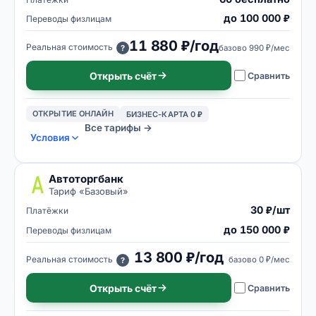
до 100 000 ₽
Переводы физлицам
11 880 ₽/год
Реальная стоимость
базово
990 ₽/мес
?
Открыть счёт
Сравнить
ОТКРЫТИЕ ОНЛАЙН
БИЗНЕС-КАРТА 0 ₽
Все тарифы →
Условия
Автоторгбанк
Тариф «
Базовый
»
30 ₽/шт
Платёжки
до 150 000 ₽
Переводы физлицам
13 800 ₽/год
Реальная стоимость
базово
0 ₽/мес
?
Открыть счёт
Сравнить