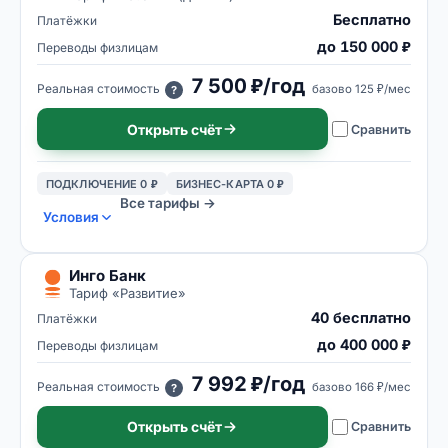
Бесплатно
Платёжки
до 150 000 ₽
Переводы физлицам
7 500 ₽/год
Реальная стоимость
базово
125 ₽/мес
?
Открыть счёт
Сравнить
ПОДКЛЮЧЕНИЕ 0 ₽
БИЗНЕС-КАРТА 0 ₽
Все тарифы →
Условия
Инго Банк
Тариф «
Развитие
»
40 бесплатно
Платёжки
до 400 000 ₽
Переводы физлицам
7 992 ₽/год
Реальная стоимость
базово
166 ₽/мес
?
Открыть счёт
Сравнить