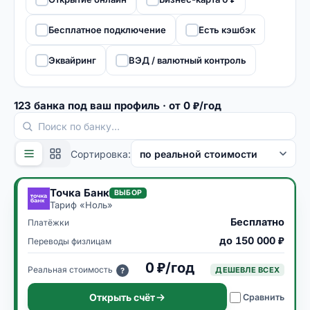
Бесплатное подключение
Есть кэшбэк
Эквайринг
ВЭД / валютный контроль
123
банка
под ваш профиль
· от 0 ₽/год
Сортировка:
Точка Банк
ВЫБОР
Тариф «
Ноль
»
Бесплатно
Платёжки
до 150 000 ₽
Переводы физлицам
0 ₽/год
Реальная стоимость
ДЕШЕВЛЕ ВСЕХ
?
Открыть счёт
Сравнить