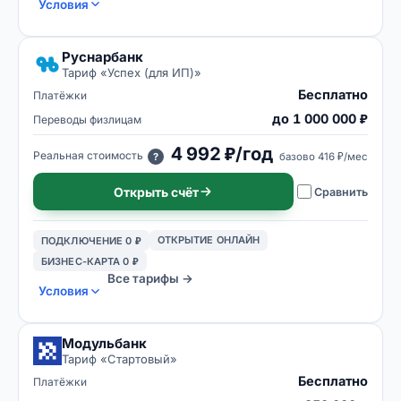
Условия
Руснарбанк
Тариф «
Успех (для ИП)
»
Бесплатно
Платёжки
до 1 000 000 ₽
Переводы физлицам
4 992 ₽/год
Реальная стоимость
базово
416 ₽/мес
?
Открыть счёт
Сравнить
ОТКРЫТИЕ ОНЛАЙН
ПОДКЛЮЧЕНИЕ 0 ₽
БИЗНЕС-КАРТА 0 ₽
Все тарифы →
Условия
Модульбанк
Тариф «
Стартовый
»
Бесплатно
Платёжки