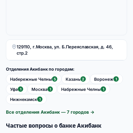
129110, г.Москва, ул. Б.Переяславская, д. 46,
стр.2
Отделения Акибанк по городам:
Набережные Челны
Казань
Воронеж
5
2
1
Уфа
Москва
Набрежные Челны
1
1
1
Нижнекамск
1
Все отделения Акибанк — 7 городов →
Частые вопросы о банке Акибанк