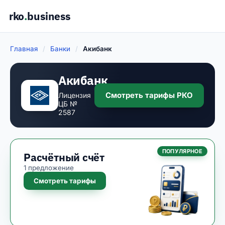
rko
.
business
Главная
/
Банки
/
Акибанк
Акибанк
Смотреть тарифы РКО
Лицензия
ЦБ №
2587
ПОПУЛЯРНОЕ
Расчётный счёт
1 предложение
Смотреть тарифы