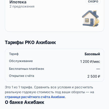
Ипотека
СКОРО
2 предложения
Тарифы РКО Акибанк
Базовый
Бесплатных
Открытие
Тариф
Обслуживание
платёжек
счёта
1 200 ₽/мес
—
2 500 ₽
Это 1 из 1 тарифа. Сравнить все условия и рассчитать
реальную годовую стоимость под ваши обороты — на
странице расчётного счёта Акибанк
.
О банке Акибанк