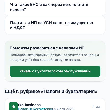
Что такое ЕНС и как через него платить
налоги?
Платит ли ИП на УСН налог на имущество
и НДС?
Поможем разобраться с налогами ИП
Подберём оптимальный режим, рассчитаем взносы и
наладим учёт без лишней нагрузки на вас.
Узнать о бухгалтерском обслуживании
Ещё в рубрике «Налоги и бухгалтерия»
rko.business
rb
11 мин
Налоги и бухгалтерия
·
8 июля 2026