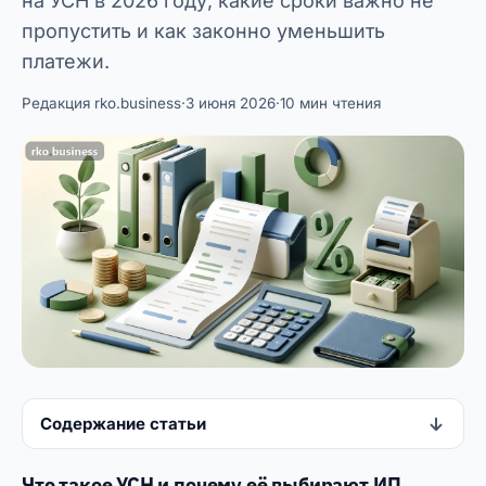
на УСН в 2026 году, какие сроки важно не
пропустить и как законно уменьшить
платежи.
Редакция rko.business
·
3 июня 2026
·
10 мин чтения
Содержание статьи
Что такое УСН и почему её выбирают ИП