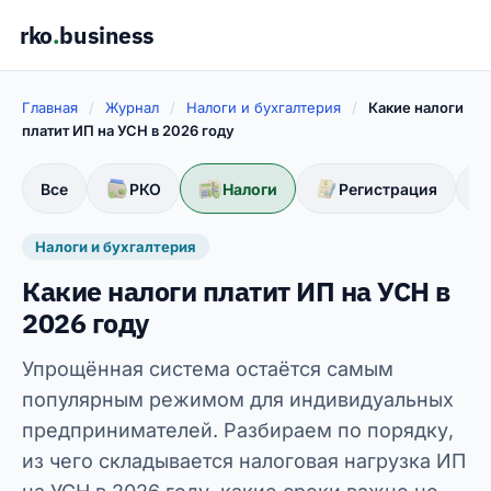
rko
.
business
Главная
/
Журнал
/
Налоги и бухгалтерия
/
Какие налоги
платит ИП на УСН в 2026 году
Все
РКО
Налоги
Регистрация
Налоги и бухгалтерия
Какие налоги платит ИП на УСН в
2026 году
Упрощённая система остаётся самым
популярным режимом для индивидуальных
предпринимателей. Разбираем по порядку,
из чего складывается налоговая нагрузка ИП