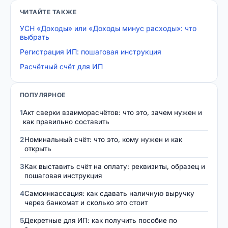
ЧИТАЙТЕ ТАКЖЕ
УСН «Доходы» или «Доходы минус расходы»: что
выбрать
Регистрация ИП: пошаговая инструкция
Расчётный счёт для ИП
ПОПУЛЯРНОЕ
1
Акт сверки взаиморасчётов: что это, зачем нужен и
как правильно составить
2
Номинальный счёт: что это, кому нужен и как
открыть
3
Как выставить счёт на оплату: реквизиты, образец и
пошаговая инструкция
4
Самоинкассация: как сдавать наличную выручку
через банкомат и сколько это стоит
5
Декретные для ИП: как получить пособие по