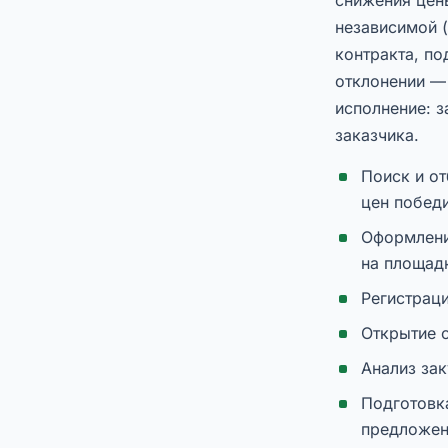
независимой (
контракта, по
отклонении —
исполнение: 
заказчика.
Поиск и от
цен побед
Оформлени
на площад
Регистрац
Открытие 
Анализ за
Подготовка
предложен