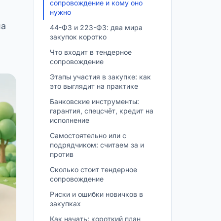
сопровождение и кому оно
нужно
на
44-ФЗ и 223-ФЗ: два мира
закупок коротко
Что входит в тендерное
сопровождение
Этапы участия в закупке: как
это выглядит на практике
Банковские инструменты:
гарантия, спецсчёт, кредит на
исполнение
Самостоятельно или с
подрядчиком: считаем за и
против
Сколько стоит тендерное
сопровождение
Риски и ошибки новичков в
закупках
Как начать: короткий план