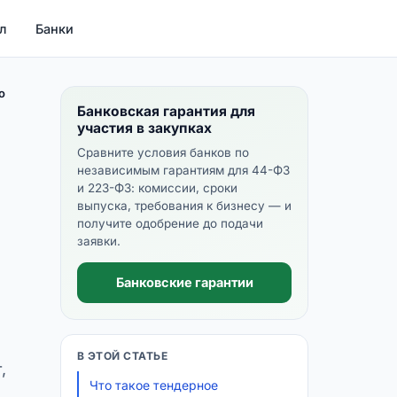
л
Банки
о
Банковская гарантия для
участия в закупках
Сравните условия банков по
независимым гарантиям для 44-ФЗ
и 223-ФЗ: комиссии, сроки
выпуска, требования к бизнесу — и
получите одобрение до подачи
заявки.
Банковские гарантии
В ЭТОЙ СТАТЬЕ
,
Что такое тендерное