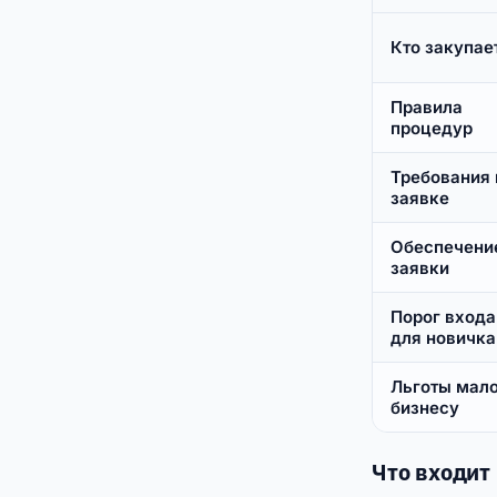
Кто закупае
Правила
процедур
Требования 
заявке
Обеспечени
заявки
Порог входа
для новичка
Льготы мал
бизнесу
Что входит