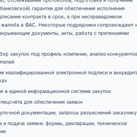
банковской) гарантии для обеспечения исполнения
дписание контракта в срок, а при несправедливом
 жалоба в ФАС. Некоторые подрядчики сопровождают 
закрывающие документы, акты, работа с претензиями
бор закупок под профиль компании, анализ конкурентов
ителей
е квалифицированной электронной подписи и аккредит
ках
ия в единой информационной системе закупок
спецсчёта для обеспечения заявок
купочной документации, запросы разъяснений заказчику
 и подача заявки: формы, декларации, техническое
ие