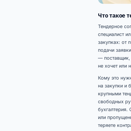
Что такое 
Тендерное со
специалист ил
закупках: от 
подачи заявки
— поставщик, 
не хочет или 
Кому это нуж
на закупки и 
крупными тен
свободных рук
бухгалтерия.
или пропущен
теряете контр