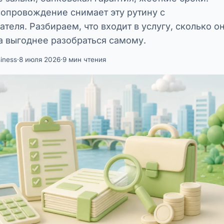
опровождение снимает эту рутину с
теля. Разбираем, что входит в услугу, сколько о
да выгоднее разобраться самому.
iness
·
8 июля 2026
·
9 мин чтения