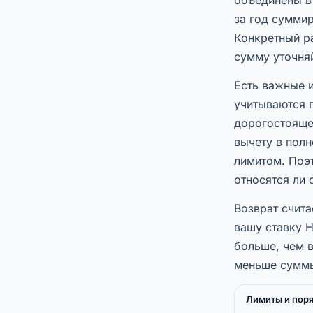
за год суммир
Конкретный р
сумму уточняй
Есть важные 
учитываются 
дорогостояще
вычету в пол
лимитом. Поэ
относятся ли
Возврат счита
вашу ставку 
больше, чем 
меньше суммы
Лимиты и поря