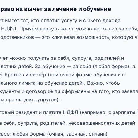
раво на вычет за лечение и обучение
т имеет тот, кто оплатил услугу и с чьего дохода
 НДФЛ. Причём вернуть налог можно не только за себя,
 родственников — это ключевая возможность, которую ч
чет можно получить за себя, супруга, родителей и
етних детей. За обучение — за себя (любая форма), а
й, братьев и сестёр (при очной форме обучения и в
льного лимита на обучение детей). Важно, чтобы
кументы и договор были оформлены на того, кто заявля
ом правил для супругов).
говый резидент и платите НДФЛ (например, с зарплаты)
а себя, супруга, родителей, несовершеннолетних детей
воё: любая форма (очная, заочная, онлайн)