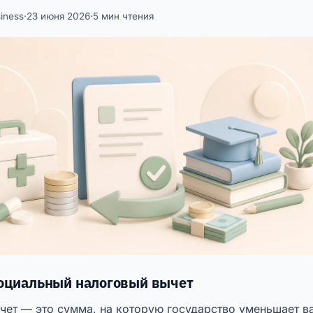
iness
·
23 июня 2026
·
5 мин чтения
социальный налоговый вычет
чет — это сумма, на которую государство уменьшает в