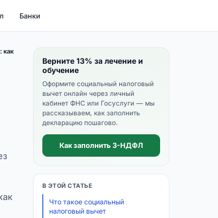
л
Банки
 как
Верните 13% за лечение и
обучение
Оформите социальный налоговый
вычет онлайн через личный
кабинет ФНС или Госуслуги — мы
рассказываем, как заполнить
декларацию пошагово.
Как заполнить 3-НДФЛ
ез
В ЭТОЙ СТАТЬЕ
как
Что такое социальный
налоговый вычет