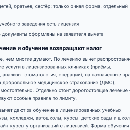
етей, братьев, сестёр: только очная форма, отдельный
учебного заведения есть лицензия
 документы оформлены на заявителя вычета
ечение и обучение возвращают налог
е, чем многие думают. По лечению вычет распространя
ие услуги в лицензированных клиниках (приёмы,
 анализы, стоматология, операции), на назначенные вр
на добровольное медицинское страхование (ДМС),
амостоятельно. Отдельно стоит дорогостоящее лечение
твуют особые правила по лимиту.
вычет дают за обучение в лицензированных учебных
узы, колледжи, автошколы, курсы, детские сады и шко
лайн-курсы у организаций с лицензией. Форма обучения