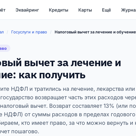
чёт
Эквайринг
Кредиты
Карты
Ещё
Журна
ал
/
Госуслуги и право
/
Налоговый вычет за лечение и обучение:
раво
вый вычет за лечение и
ие: как получить
тите НДФЛ и тратились на лечение, лекарства или
государство возвращает часть этих расходов чер
налоговый вычет. Возврат составляет 13% (или по
е НДФЛ) от суммы расходов в пределах годового
бираем, кто имеет право, за что можно вернуть и 
чет пошагово.