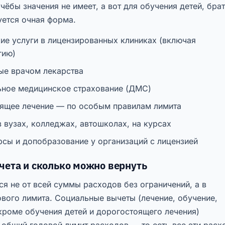
чёбы значения не имеет, а вот для обучения детей, бра
уется очная форма.
ие услуги в лицензированных клиниках (включая
гию)
ые врачом лекарства
ное медицинское страхование (ДМС)
ящее лечение — по особым правилам лимита
 вузах, колледжах, автошколах, на курсах
рсы и допобразование у организаций с лицензией
ета и сколько можно вернуть
ся не от всей суммы расходов без ограничений, а в
вого лимита. Социальные вычеты (лечение, обучение,
 кроме обучения детей и дорогостоящего лечения)
 общий годовой лимит расходов — то есть все эти расх