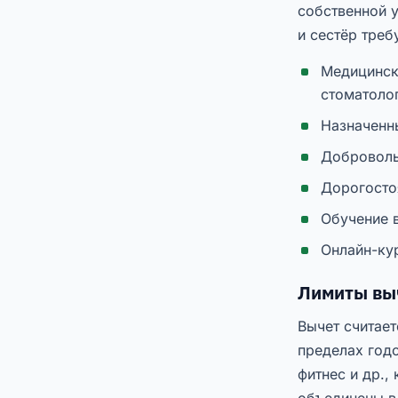
собственной у
и сестёр треб
Медицинск
стоматоло
Назначенн
Доброволь
Дорогосто
Обучение в
Онлайн-ку
Лимиты выч
Вычет считает
пределах годо
фитнес и др.,
объединены в