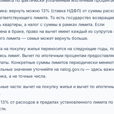
 лимита по фактически уплаченным ипотечным процента
ика: вернуть можно 13% (ставка НДФЛ) от суммы расх
ответствующего лимита. То есть государство возвращае
 квартиры, а налог с суммы в рамках лимита. Если
ена в браке, право на вычет имеет каждый из супругов 
его лимита — семья может вернуть больше.
а на покупку жилья переносится на следующие годы, п
есь лимит. Вычет по ипотечным процентам предоставля
платы. Конкретные суммы лимитов периодически меняют
льные значения уточняйте на nalog.gov.ru — здесь важн
ка, а не точные числа.
ные части: вычет на покупку жилья и вычет по ипотечн
.
 13% от расходов в пределах установленного лимита по
ти.