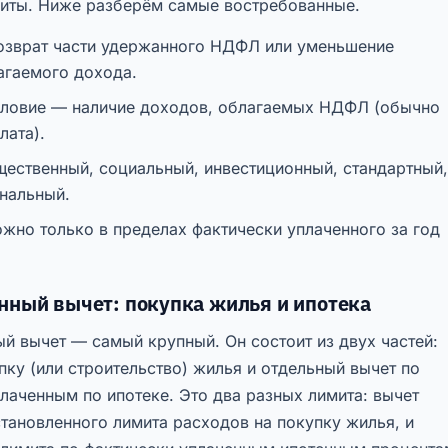
миты. Ниже разберём самые востребованные.
озврат части удержанного НДФЛ или уменьшение
агаемого дохода.
словие — наличие доходов, облагаемых НДФЛ (обычно
лата).
щественный, социальный, инвестиционный, стандартный,
нальный.
жно только в пределах фактически уплаченного за год
ный вычет: покупка жилья и ипотека
й вычет — самый крупный. Он состоит из двух частей:
пку (или строительство) жилья и отдельный вычет по
лаченным по ипотеке. Это два разных лимита: вычет
становленного лимита расходов на покупку жилья, и