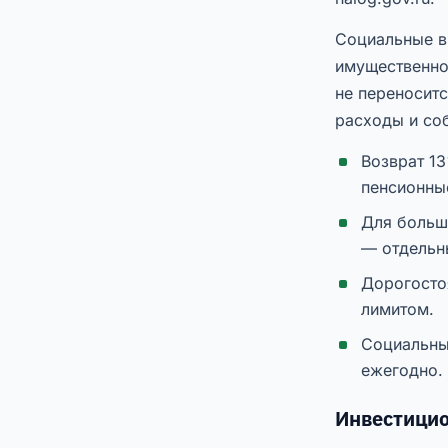
Социальные в
имущественно
не переноситс
расходы и соб
Возврат 13
пенсионны
Для больш
— отдельн
Дорогосто
лимитом.
Социальны
ежегодно.
Инвестицио