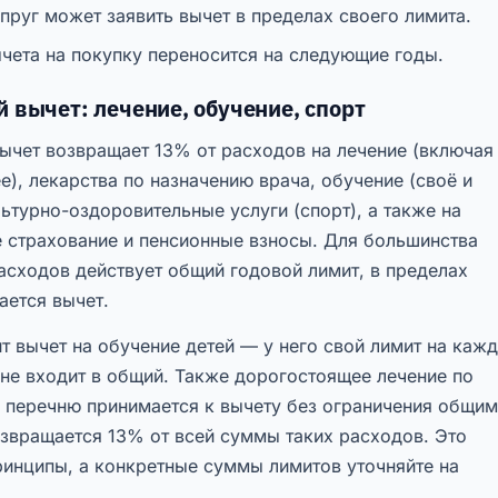
руг может заявить вычет в пределах своего лимита.
чета на покупку переносится на следующие годы.
 вычет: лечение, обучение, спорт
ычет возвращает 13% от расходов на лечение (включая
), лекарства по назначению врача, обучение (своё и
льтурно-оздоровительные услуги (спорт), а также на
 страхование и пенсионные взносы. Для большинства
асходов действует общий годовой лимит, в пределах
ается вычет.
т вычет на обучение детей — у него свой лимит на каж
 не входит в общий. Также дорогостоящее лечение по
 перечню принимается к вычету без ограничения общим
звращается 13% от всей суммы таких расходов. Это
ринципы, а конкретные суммы лимитов уточняйте на