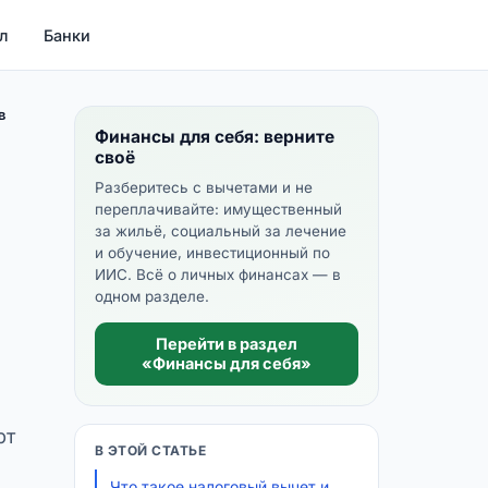
л
Банки
в
Финансы для себя: верните
своё
Разберитесь с вычетами и не
переплачивайте: имущественный
за жильё, социальный за лечение
и обучение, инвестиционный по
ИИС. Всё о личных финансах — в
одном разделе.
Перейти в раздел
«Финансы для себя»
рт
В ЭТОЙ СТАТЬЕ
Что такое налоговый вычет и