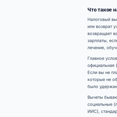
Что такое 
Налоговый вы
или возврат у
возвращает в
зарплаты, есл
лечение, обуч
Главное усло
официальная (
Если вы не пл
которые не об
было удержан
Вычеты бываю
социальные (л
ИИС), стандар