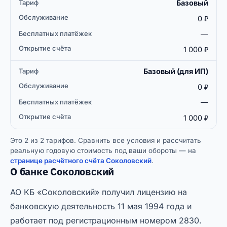
Базовый
Бесплатных
Открытие
Тариф
Обслуживание
платёжек
счёта
0 ₽
—
1 000 ₽
Базовый (для ИП)
0 ₽
—
1 000 ₽
Это 2 из 2 тарифов. Сравнить все условия и рассчитать
реальную годовую стоимость под ваши обороты — на
странице расчётного счёта Соколовский
.
О банке Соколовский
АО КБ «Соколовский» получил лицензию на
банковскую деятельность 11 мая 1994 года и
работает под регистрационным номером 2830.