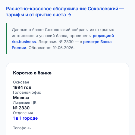
Расчётно-кассовое обслуживание Соколовский —
тарифы и открытие счёта →
Данные о банке Соколовский собраны из открытых
источников и условий банка, проверены
редакцией
rko.business
. Лицензия № 2830 — в
реестре Банка
России
. Обновлено:
19.06.2026
.
Коротко о банке
Основан
1994 год
Головной офис
Москва
Лицензия ЦБ
№ 2830
Отделения
1 в 1 городе
Телефоны