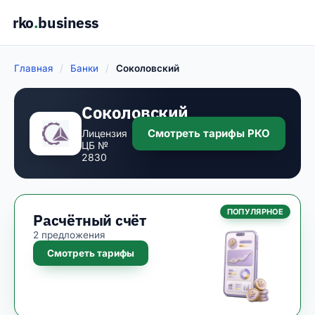
rko
.
business
Главная
/
Банки
/
Соколовский
Соколовский
Смотреть тарифы РКО
Лицензия
ЦБ №
2830
ПОПУЛЯРНОЕ
Расчётный счёт
2 предложения
Смотреть тарифы