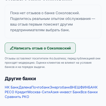
Пока нет отзывов о банке Соколовский.
Поделитесь реальным опытом обслуживания —
ваш отзыв первым поможет другим
предпринимателям выбрать банк.
Написать отзыв о
Соколовский
Отзывы оставляют посетители rko.business; перед публикацией они
проходят модерацию. Оценки клиентов не влияют на условия
банков и на порядок выдачи.
Другие банки
НК Банк
Далена
Почтобанк
Энергобанк
ВНЕШФИНБАНК
РЕСО Кредит
Москва-Сити
Азия-инвест Банк
Все банки
Сравнить РКО