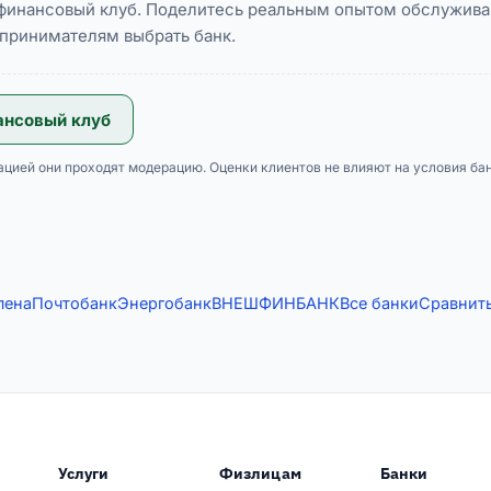
 финансовый клуб. Поделитесь реальным опытом обслужива
принимателям выбрать банк.
нсовый клуб
ацией они проходят модерацию. Оценки клиентов не влияют на условия бан
лена
Почтобанк
Энергобанк
ВНЕШФИНБАНК
Все банки
Сравнит
Услуги
Физлицам
Банки