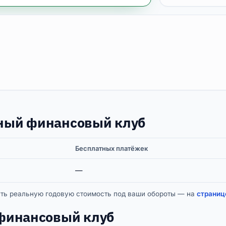
ный финансовый клуб
Бесплатных платёжек
—
итать реальную годовую стоимость под ваши обороты — на
страниц
финансовый клуб