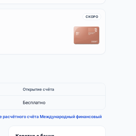
СКОРО
Открытие счёта
Бесплатно
е расчётного счёта Международный финансовый
Коротко о банке