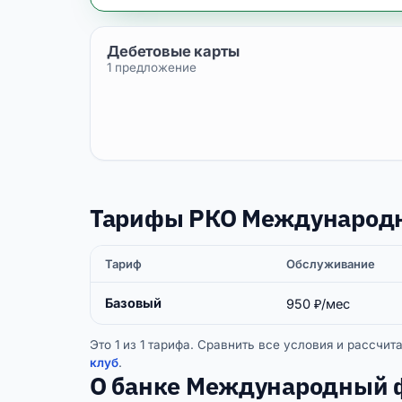
Дебетовые карты
1 предложение
Тарифы РКО Международ
Тариф
Обслуживание
Базовый
950 ₽/мес
Это 1 из 1 тарифа. Сравнить все условия и рассч
клуб
.
О банке Международный 