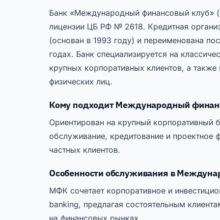
Банк «Международный финансовый клуб» 
лицензии ЦБ РФ № 2618. Кредитная органи
(основан в 1993 году) и переименована по
годах. Банк специализируется на классич
крупных корпоративных клиентов, а также н
физических лиц.
Кому подходит Международный финан
Ориентирован на крупный корпоративный б
обслуживание, кредитование и проектное ф
частных клиентов.
Особенности обслуживания в Междуна
МФК сочетает корпоративное и инвестицион
banking, предлагая состоятельным клиент
на финансовых рынках.