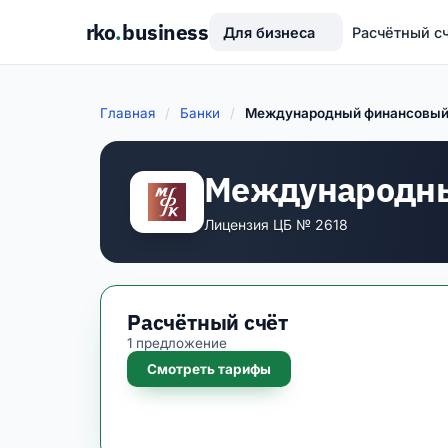
rko
.
business
Для бизнеса
Расчётный с
Главная
/
Банки
/
Международный финансовый
Международны
Лицензия ЦБ № 2618
Расчётный счёт
1 предложение
Смотреть тарифы