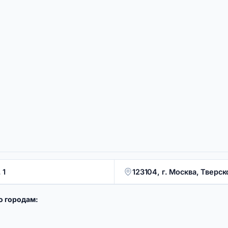
 1
123104, г. Москва, Тверско
о городам: