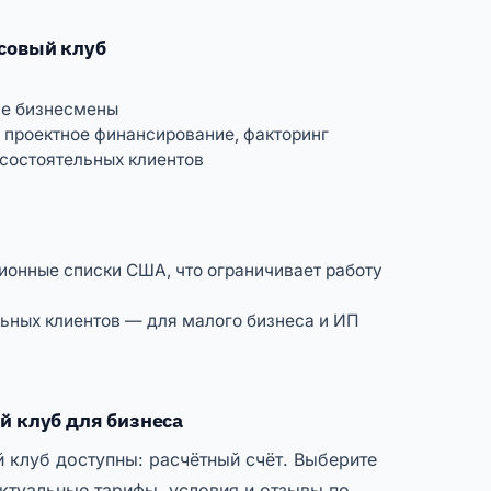
совый клуб
ие бизнесмены
 проектное финансирование, факторинг
 состоятельных клиентов
ционные списки США, что ограничивает работу
льных клиентов — для малого бизнеса и ИП
 клуб для бизнеса
клуб доступны: расчётный счёт. Выберите
ктуальные тарифы, условия и отзывы по