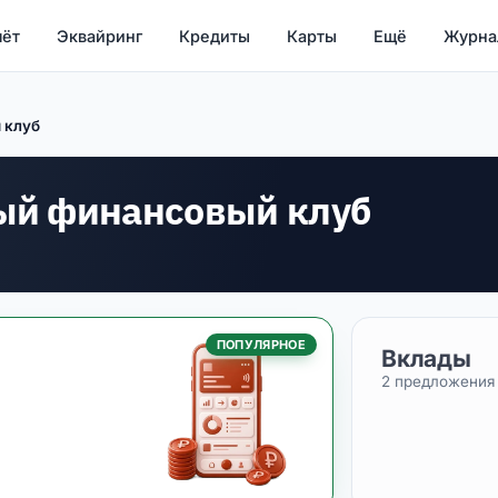
чёт
Эквайринг
Кредиты
Карты
Ещё
Журна
 клуб
й финансовый клуб
ПОПУЛЯРНОЕ
Вклады
2 предложения