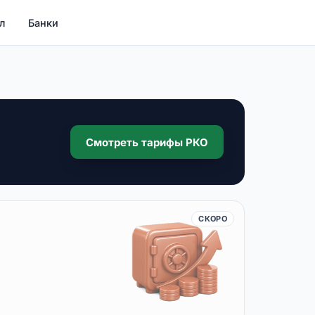
л
Банки
Смотреть тарифы РКО
СКОРО