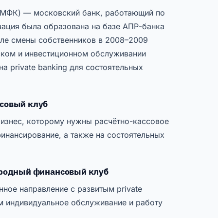
(МФК) — московский банк, работающий по
зация была образована на базе АПР-банка
сле смены собственников в 2008–2009
еском и инвестиционном обслуживании
а private banking для состоятельных
совый клуб
изнес, которому нужны расчётно-кассовое
инансирование, а также на состоятельных
родный финансовый клуб
ное направление с развитым private
ам индивидуальное обслуживание и работу