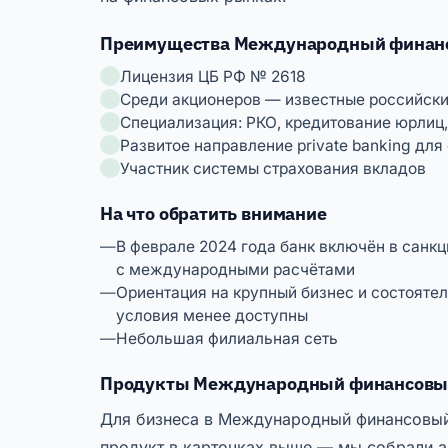
Преимущества Международный финан
Лицензия ЦБ РФ № 2618
Среди акционеров — известные российск
Специализация: РКО, кредитование юрлиц,
Развитое направление private banking для
Участник системы страхования вкладов
На что обратить внимание
В феврале 2024 года банк включён в санк
с международными расчётами
Ориентация на крупный бизнес и состояте
условия менее доступны
Небольшая филиальная сеть
Продукты Международный финансовый
Для бизнеса в Международный финансовый 
продукт в карточках выше — мы собрали а