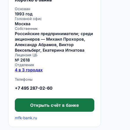
Основан
1993 год
Головной офис
Москва
Собственник
Российские предприниматели; среди
акционеров — Михаил Прохоров,
Александр Абрамов, Виктор
Вексельберг, Екатерина Игнатова
Лицензия ЦБ
№ 2618
Отделения
4 в 3 городах
Телефоны
+7 495 287-02-60
Открыть счёт в банке
mfk-bank.ru