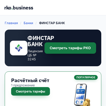
rko
.
business
Главная
/
Банки
/
ФИНСТАР БАНК
ФИНСТАР
БАНК
Смотреть тарифы РКО
Лицензия
ЦБ №
3245
ПОПУЛЯРНОЕ
Расчётный счёт
1 предложение
Смотреть тарифы