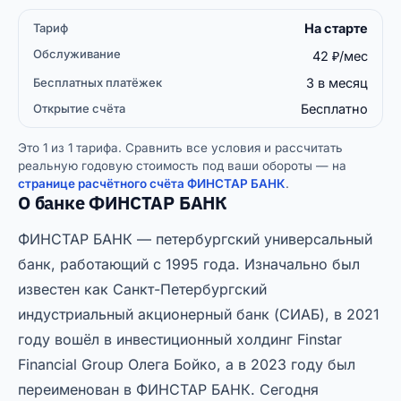
На старте
Бесплатных
Открытие
Тариф
Обслуживание
платёжек
счёта
42 ₽/мес
3 в месяц
Бесплатно
Это 1 из 1 тарифа. Сравнить все условия и рассчитать
реальную годовую стоимость под ваши обороты — на
странице расчётного счёта ФИНСТАР БАНК
.
О банке ФИНСТАР БАНК
ФИНСТАР БАНК — петербургский универсальный
банк, работающий с 1995 года. Изначально был
известен как Санкт-Петербургский
индустриальный акционерный банк (СИАБ), в 2021
году вошёл в инвестиционный холдинг Finstar
Financial Group Олега Бойко, а в 2023 году был
переименован в ФИНСТАР БАНК. Сегодня