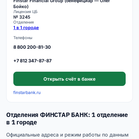
Finstar Financial Group (бенефициар — Олег
Бойко)
Лицензия ЦБ
№ 3245
Отделения
1 в 1 городе
Телефоны
8 800 200-81-30
+7 812 347-87-87
Открыть счёт в банке
finstarbank.ru
Отделения ФИНСТАР БАНК: 1 отделение
в 1 городе
Официальные адреса и режим работы по данным