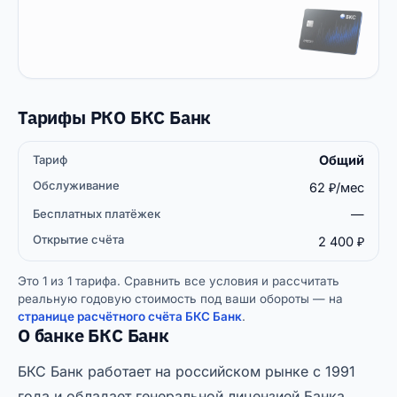
Тарифы РКО БКС Банк
Общий
Бесплатных
Открытие
Тариф
Обслуживание
платёжек
счёта
62 ₽/мес
—
2 400 ₽
Это 1 из 1 тарифа. Сравнить все условия и рассчитать
реальную годовую стоимость под ваши обороты — на
странице расчётного счёта БКС Банк
.
О банке БКС Банк
БКС Банк работает на российском рынке с 1991
года и обладает генеральной лицензией Банка