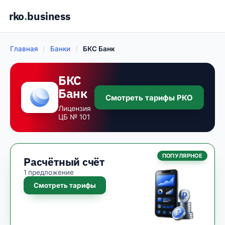
rko
.
business
Главная
/
Банки
/
БКС Банк
БКС
Банк
Смотреть тарифы РКО
Лицензия
ЦБ № 101
ПОПУЛЯРНОЕ
Расчётный счёт
1 предложение
Смотреть тарифы