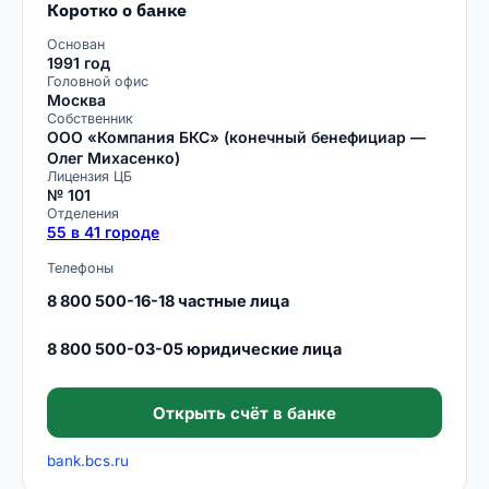
Коротко о банке
Основан
1991 год
Головной офис
Москва
Собственник
ООО «Компания БКС» (конечный бенефициар —
Олег Михасенко)
Лицензия ЦБ
№ 101
Отделения
55 в 41 городе
Телефоны
8 800 500-16-18 частные лица
8 800 500-03-05 юридические лица
Открыть счёт в банке
bank.bcs.ru