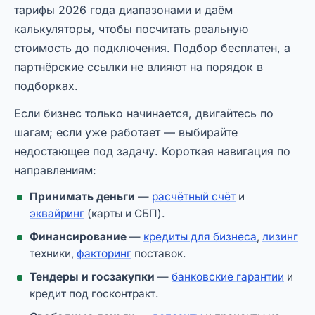
тарифы 2026 года диапазонами и даём
калькуляторы, чтобы посчитать реальную
стоимость до подключения. Подбор бесплатен, а
партнёрские ссылки не влияют на порядок в
подборках.
Если бизнес только начинается, двигайтесь по
шагам; если уже работает — выбирайте
недостающее под задачу. Короткая навигация по
направлениям:
Принимать деньги
—
расчётный счёт
и
эквайринг
(карты и СБП).
Финансирование
—
кредиты для бизнеса
,
лизинг
техники,
факторинг
поставок.
Тендеры и госзакупки
—
банковские гарантии
и
кредит под госконтракт.