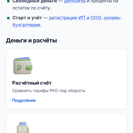
Свободные деньги
—
депозиты
и проценты на
остаток по счёту.
Старт и учёт
—
регистрация ИП и ООО
,
онлайн-
бухгалтерия
.
Деньги и расчёты
Расчётный счёт
Сравнить тарифы РКО под обороты
Подробнее